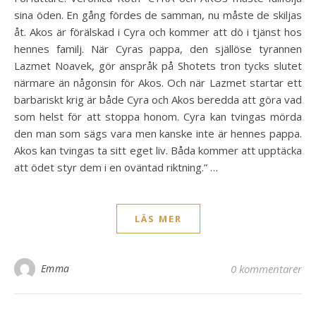
sina öden. En gång fördes de samman, nu måste de skiljas
åt. Akos är förälskad i Cyra och kommer att dö i tjänst hos
hennes familj. När Cyras pappa, den själlöse tyrannen
Lazmet Noavek, gör anspråk på Shotets tron tycks slutet
närmare än någonsin för Akos. Och när Lazmet startar ett
barbariskt krig är både Cyra och Akos beredda att göra vad
som helst för att stoppa honom. Cyra kan tvingas mörda
den man som sägs vara men kanske inte är hennes pappa.
Akos kan tvingas ta sitt eget liv. Båda kommer att upptäcka
att ödet styr dem i en oväntad riktning.” …
LÄS MER
Emma
0 kommentarer