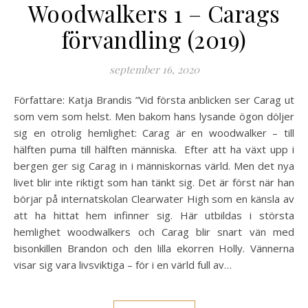
Woodwalkers 1 – Carags
förvandling (2019)
september 16, 2020
Författare: Katja Brandis ”Vid första anblicken ser Carag ut
som vem som helst. Men bakom hans lysande ögon döljer
sig en otrolig hemlighet: Carag är en woodwalker ­– till
hälften puma till hälften människa. Efter att ha växt upp i
bergen ger sig Carag in i människornas värld. Men det nya
livet blir inte riktigt som han tänkt sig. Det är först när han
börjar på internatskolan Clearwater High som en känsla av
att ha hittat hem infinner sig. Här utbildas i största
hemlighet woodwalkers och Carag blir snart vän med
bisonkillen Brandon och den lilla ekorren Holly. Vännerna
visar sig vara livsviktiga – för i en värld full av…