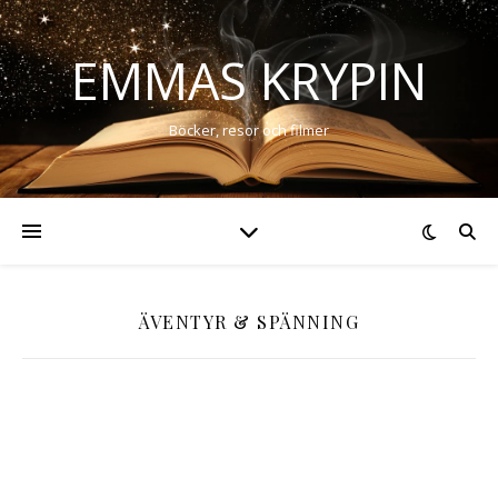
EMMAS KRYPIN
Böcker, resor och filmer
ÄVENTYR & SPÄNNING