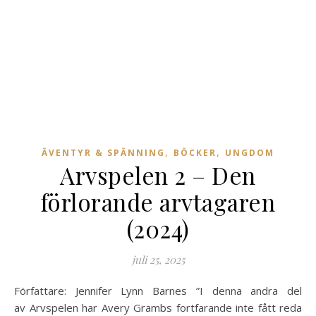
,
,
ÄVENTYR & SPÄNNING
BÖCKER
UNGDOM
Arvspelen 2 – Den
förlorande arvtagaren
(2024)
juli 25, 2025
Författare: Jennifer Lynn Barnes ”I denna andra del
av Arvspelen har Avery Grambs fortfarande inte fått reda