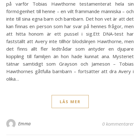
på varför Tobias Hawthorne testamenterat hela sin
förmögenhet till henne – en vilt främmande människa – och
inte till sina egna barn och barnbarn. Det hon vet är att det
kan finnas en person som har svar på hennes frågor, men
att hitta honom är ett pussel i sig.Ett DNA-test har
fastställt att Avery inte tillhör blodslinjen Hawthorne, men
det finns allt fler ledtrådar som antyder en djupare
koppling till familjen än hon hade kunnat ana. Mysteriet
tätnar samtidigt som Grayson och Jameson – Tobias
Hawthornes gåtfulla barnbarn – fortsätter att dra Avery i
olika…
LÄS MER
Emma
0 kommentarer