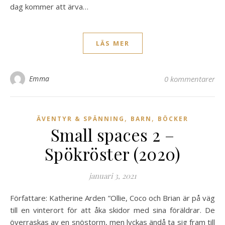
dag kommer att ärva…
LÄS MER
Emma
0 kommentarer
,
,
ÄVENTYR & SPÄNNING
BARN
BÖCKER
Small spaces 2 –
Spökröster (2020)
januari 3, 2021
Författare: Katherine Arden ”Ollie, Coco och Brian är på väg
till en vinterort för att åka skidor med sina föräldrar. De
överraskas av en snöstorm, men lyckas ändå ta sig fram till