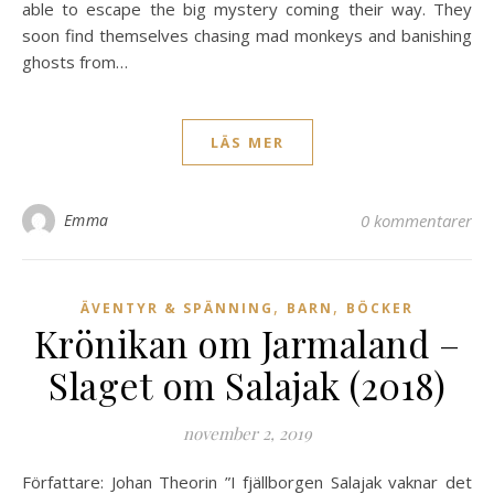
able to escape the big mystery coming their way. They
soon find themselves chasing mad monkeys and banishing
ghosts from…
LÄS MER
Emma
0 kommentarer
,
,
ÄVENTYR & SPÄNNING
BARN
BÖCKER
Krönikan om Jarmaland –
Slaget om Salajak (2018)
november 2, 2019
Författare: Johan Theorin ”I fjällborgen Salajak vaknar det