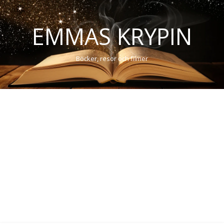
EMMAS KRYPIN
Böcker, resor och filmer