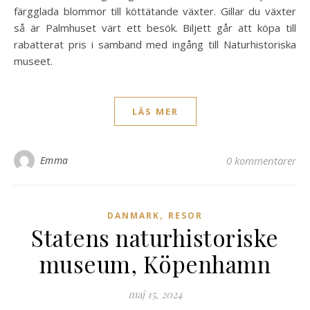
färgglada blommor till köttätande växter. Gillar du växter
så är Palmhuset värt ett besök. Biljett går att köpa till
rabatterat pris i samband med ingång till Naturhistoriska
museet.
LÄS MER
Emma
0 kommentarer
,
DANMARK
RESOR
Statens naturhistoriske
museum, Köpenhamn
maj 15, 2024