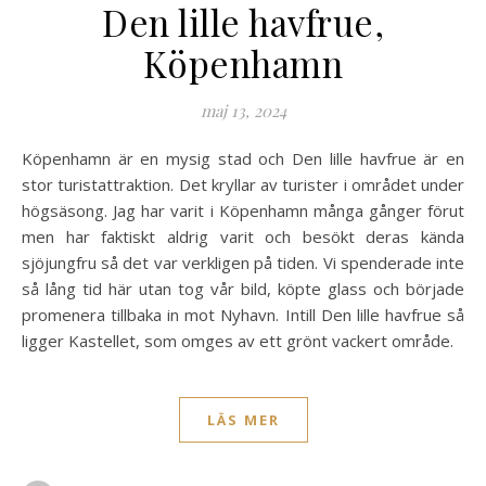
Den lille havfrue,
Köpenhamn
maj 13, 2024
Köpenhamn är en mysig stad och Den lille havfrue är en
stor turistattraktion. Det kryllar av turister i området under
högsäsong. Jag har varit i Köpenhamn många gånger förut
men har faktiskt aldrig varit och besökt deras kända
sjöjungfru så det var verkligen på tiden. Vi spenderade inte
så lång tid här utan tog vår bild, köpte glass och började
promenera tillbaka in mot Nyhavn. Intill Den lille havfrue så
ligger Kastellet, som omges av ett grönt vackert område.
LÄS MER