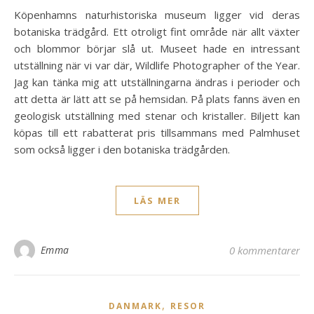
Köpenhamns naturhistoriska museum ligger vid deras
botaniska trädgård. Ett otroligt fint område när allt växter
och blommor börjar slå ut. Museet hade en intressant
utställning när vi var där, Wildlife Photographer of the Year.
Jag kan tänka mig att utställningarna ändras i perioder och
att detta är lätt att se på hemsidan. På plats fanns även en
geologisk utställning med stenar och kristaller. Biljett kan
köpas till ett rabatterat pris tillsammans med Palmhuset
som också ligger i den botaniska trädgården.
LÄS MER
Emma
0 kommentarer
,
DANMARK
RESOR