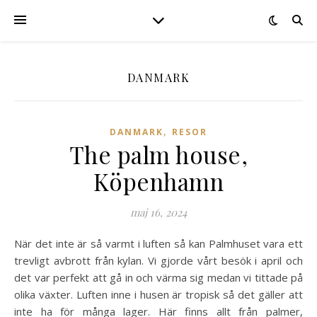
DANMARK
,
DANMARK
RESOR
The palm house,
Köpenhamn
maj 16, 2024
När det inte är så varmt i luften så kan Palmhuset vara ett
trevligt avbrott från kylan. Vi gjorde vårt besök i april och
det var perfekt att gå in och värma sig medan vi tittade på
olika växter. Luften inne i husen är tropisk så det gäller att
inte ha för många lager. Här finns allt från palmer,