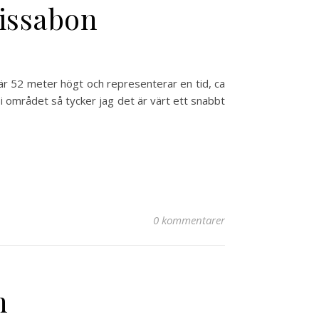
Lissabon
 52 meter högt och representerar en tid, ca
i området så tycker jag det är värt ett snabbt
0 kommentarer
n