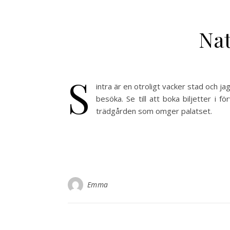
Nat
S
intra är en otroligt vacker stad och jag
besöka. Se till att boka biljetter i f
trädgården som omger palatset.
Emma