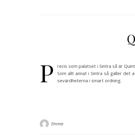
Q
P
recis som palatset i Sintra så är Qui
Som allt annat i Sintra så gäller det a
sevärdheterna i smart ordning.
Emma