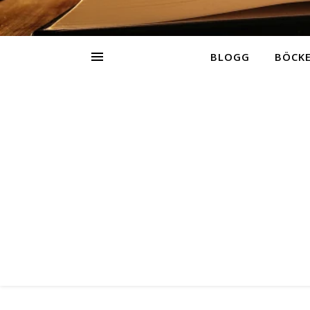
BLOGG
BÖCK