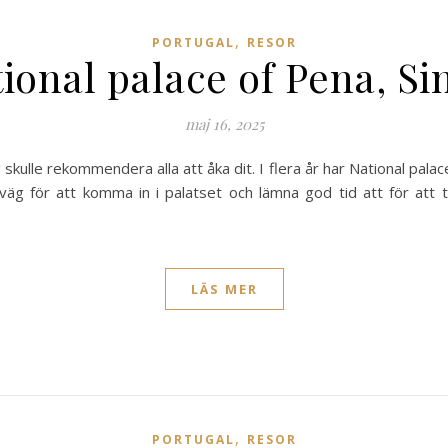
,
PORTUGAL
RESOR
ional palace of Pena, Si
maj 16, 2025
 skulle rekommendera alla att åka dit. I flera år har National palace
örväg för att komma in i palatset och lämna god tid att för att t
LÄS MER
,
PORTUGAL
RESOR