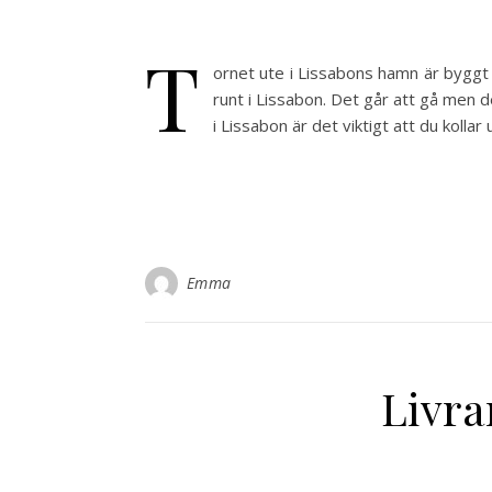
T
ornet ute i Lissabons hamn är byggt un
runt i Lissabon. Det går att gå men d
i Lissabon är det viktigt att du kolla
Emma
Livra