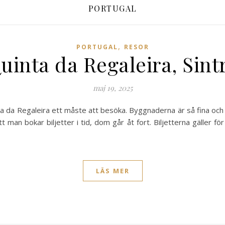
PORTUGAL
,
PORTUGAL
RESOR
uinta da Regaleira, Sint
maj 19, 2025
nta da Regaleira ett måste att besöka. Byggnaderna är så fina och 
tt man bokar biljetter i tid, dom går åt fort. Biljetterna gäller för 
LÄS MER