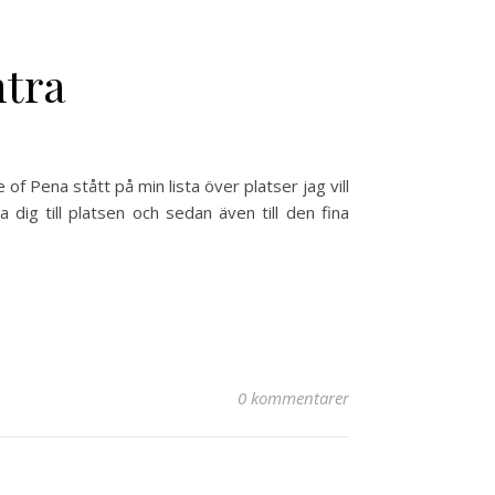
ntra
 of Pena stått på min lista över platser jag vill
a dig till platsen och sedan även till den fina
0 kommentarer