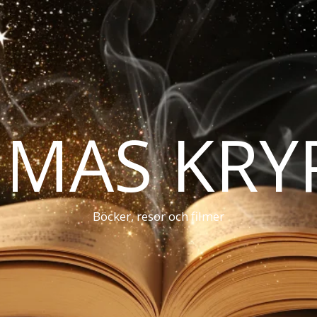
MAS KRY
Böcker, resor och filmer