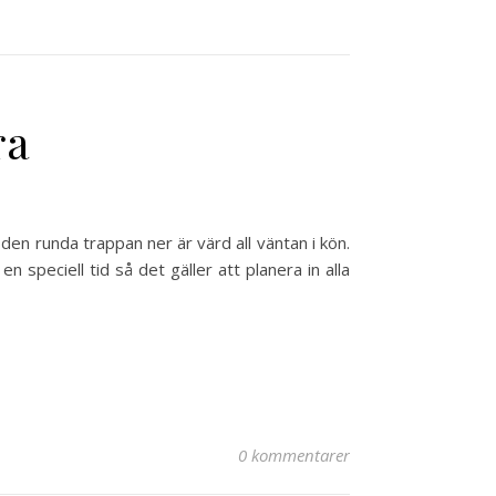
ra
den runda trappan ner är värd all väntan i kön.
en speciell tid så det gäller att planera in alla
0 kommentarer