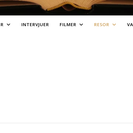
ER
INTERVJUER
FILMER
RESOR
V