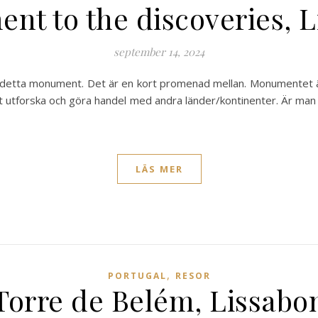
t to the discoveries, 
september 14, 2024
tta monument. Det är en kort promenad mellan. Monumentet är
t utforska och göra handel med andra länder/kontinenter. Är man 
LÄS MER
,
PORTUGAL
RESOR
Torre de Belém, Lissabo