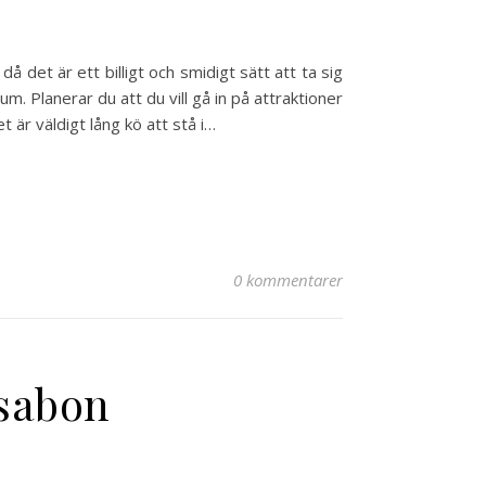
å det är ett billigt och smidigt sätt att ta sig
. Planerar du att du vill gå in på attraktioner
t är väldigt lång kö att stå i…
0 kommentarer
ssabon