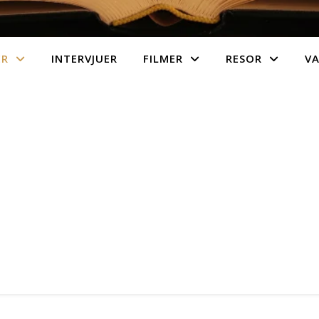
ER
INTERVJUER
FILMER
RESOR
V