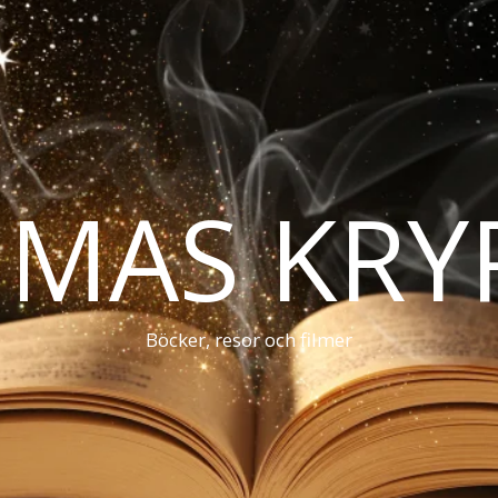
MAS KRY
Böcker, resor och filmer