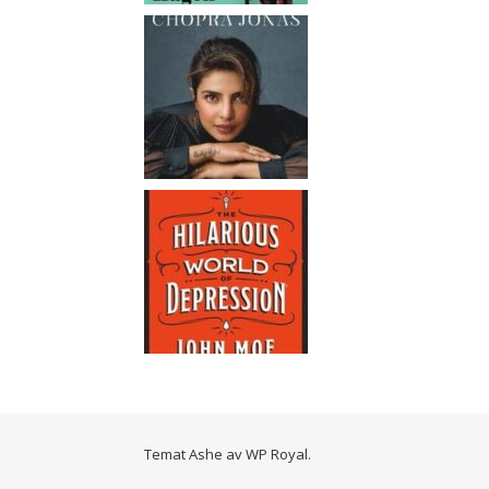
Temat Ashe av
WP Royal
.