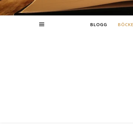
BLOGG
BÖCK