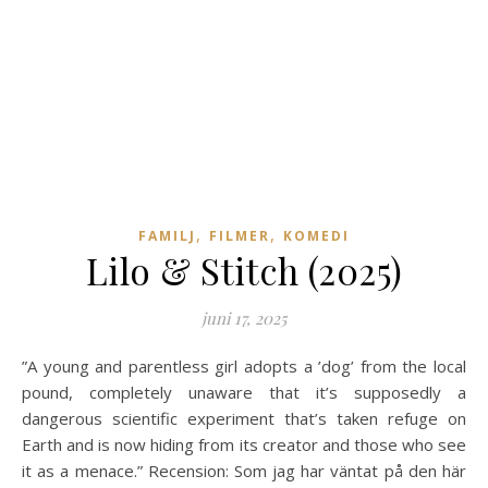
,
,
FAMILJ
FILMER
KOMEDI
Lilo & Stitch (2025)
juni 17, 2025
”A young and parentless girl adopts a ’dog’ from the local
pound, completely unaware that it’s supposedly a
dangerous scientific experiment that’s taken refuge on
Earth and is now hiding from its creator and those who see
it as a menace.” Recension: Som jag har väntat på den här