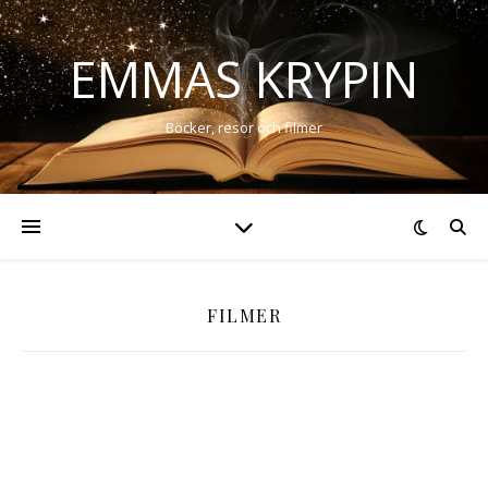
EMMAS KRYPIN
Böcker, resor och filmer
FILMER