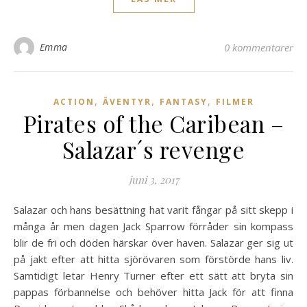
Emma
0 kommentarer
,
,
,
ACTION
ÄVENTYR
FANTASY
FILMER
Pirates of the Caribean –
Salazar´s revenge
juni 3, 2017
Salazar och hans besättning hat varit fångar på sitt skepp i
många år men dagen Jack Sparrow förråder sin kompass
blir de fri och döden härskar över haven. Salazar ger sig ut
på jakt efter att hitta sjörövaren som förstörde hans liv.
Samtidigt letar Henry Turner efter ett sätt att bryta sin
pappas förbannelse och behöver hitta Jack för att finna