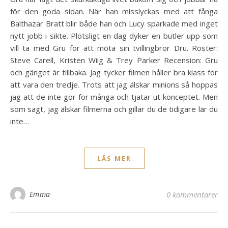
för den goda sidan. När han misslyckas med att fånga
Balthazar Bratt blir både han och Lucy sparkade med inget
nytt jobb i sikte. Plötsligt en dag dyker en butler upp som
vill ta med Gru för att möta sin tvillingbror Dru. Röster:
Steve Carell, Kristen Wiig & Trey Parker Recension: Gru
och gänget är tillbaka. Jag tycker filmen håller bra klass för
att vara den tredje. Trots att jag älskar minions så hoppas
jag att de inte gör för många och tjatar ut konceptet. Men
som sagt, jag älskar filmerna och gillar du de tidigare lär du
inte…
LÄS MER
Emma
0 kommentarer