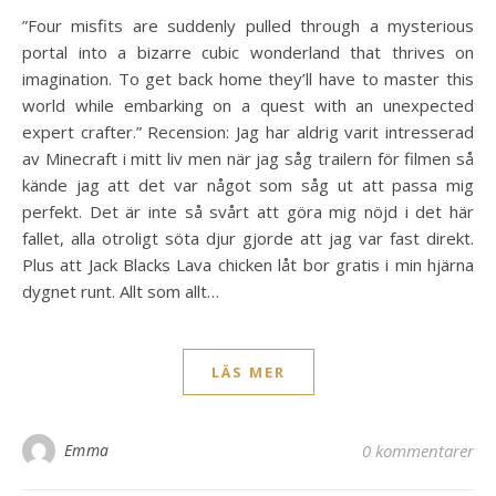
”Four misfits are suddenly pulled through a mysterious
portal into a bizarre cubic wonderland that thrives on
imagination. To get back home they’ll have to master this
world while embarking on a quest with an unexpected
expert crafter.” Recension: Jag har aldrig varit intresserad
av Minecraft i mitt liv men när jag såg trailern för filmen så
kände jag att det var något som såg ut att passa mig
perfekt. Det är inte så svårt att göra mig nöjd i det här
fallet, alla otroligt söta djur gjorde att jag var fast direkt.
Plus att Jack Blacks Lava chicken låt bor gratis i min hjärna
dygnet runt. Allt som allt…
LÄS MER
Emma
0 kommentarer