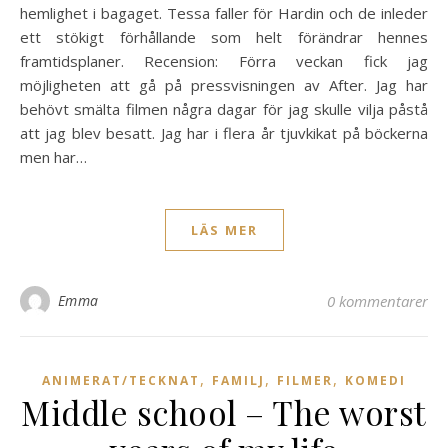
hemlighet i bagaget. Tessa faller för Hardin och de inleder
ett stökigt förhållande som helt förändrar hennes
framtidsplaner. Recension: Förra veckan fick jag
möjligheten att gå på pressvisningen av After. Jag har
behövt smälta filmen några dagar för jag skulle vilja påstå
att jag blev besatt. Jag har i flera år tjuvkikat på böckerna
men har…
LÄS MER
Emma
0 kommentarer
,
,
,
ANIMERAT/TECKNAT
FAMILJ
FILMER
KOMEDI
Middle school – The worst