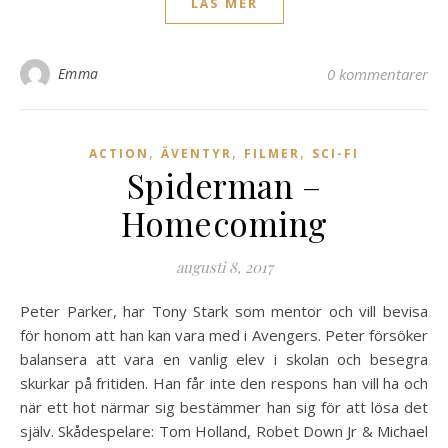
LÄS MER
Emma
0 kommentarer
,
,
,
ACTION
ÄVENTYR
FILMER
SCI-FI
Spiderman –
Homecoming
augusti 8, 2017
Peter Parker, har Tony Stark som mentor och vill bevisa
för honom att han kan vara med i Avengers. Peter försöker
balansera att vara en vanlig elev i skolan och besegra
skurkar på fritiden. Han får inte den respons han vill ha och
när ett hot närmar sig bestämmer han sig för att lösa det
själv. Skådespelare: Tom Holland, Robet Down Jr & Michael