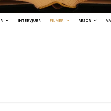
ER
INTERVJUER
FILMER
RESOR
V