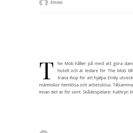
Emma
T
he Mob håller på med att göra dans
hotell och är ledare för The Mob ti
träna ihop för att hjälpa Emily utveck
människor hemlösa och arbetslösa. Tillsamma
innan det är för sent. Skådespelare: Kathryn