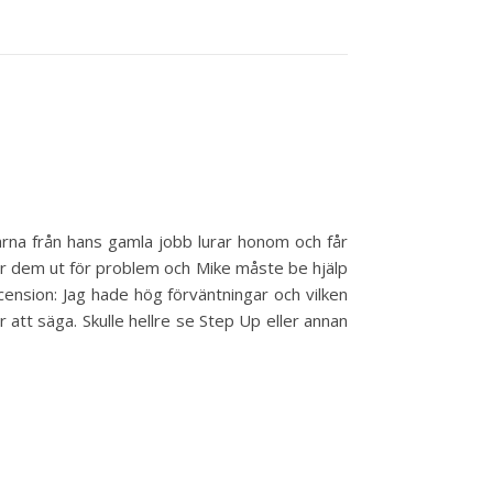
arna från hans gamla jobb lurar honom och får
kar dem ut för problem och Mike måste be hjälp
ension: Jag hade hög förväntningar och vilken
 att säga. Skulle hellre se Step Up eller annan