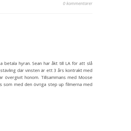
0 kommentarer
betala hyran. Sean har åkt till LA för att slå
nstävling där vinsten är ett 3 års kontrakt med
har övergivit honom. Tillsammans med Moose
ecis som med den övriga step up filmerna med