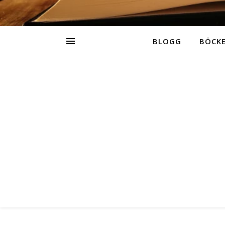
BLOGG
BÖCK