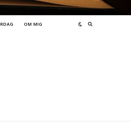
ARDAG
OM MIG