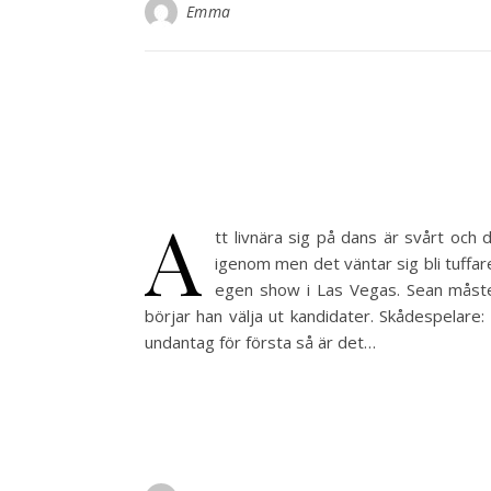
Emma
A
tt livnära sig på dans är svårt och
igenom men det väntar sig bli tuffar
egen show i Las Vegas. Sean måste
börjar han välja ut kandidater. Skådespelar
undantag för första så är det…