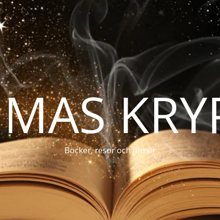
MAS KRY
Böcker, resor och filmer