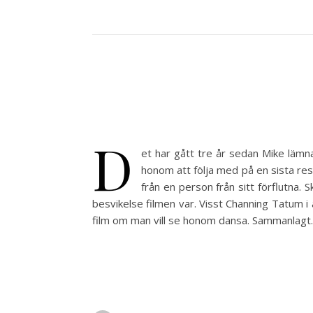
D
et har gått tre år sedan Mike lämn
honom att följa med på en sista res
från en person från sitt förflutna
besvikelse filmen var. Visst Channing Tatum i 
film om man vill se honom dansa. Sammanlag