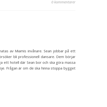
0 kommentarer
hatas av Miamis invånare. Sean jobbar på ett
rsöker bli professionell dansare. Dem börjar
bygga ett hotell där Sean bor och ska göra massa
öje. Frågan är om de ska hinna stoppa bygget