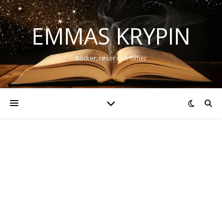
EMMAS KRYPIN
Böcker, resor och filmer