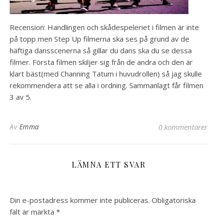
Recension: Handlingen och skådespeleriet i filmen är inte
på topp men Step Up filmerna ska ses på grund av de
häftiga dansscenerna så gillar du dans ska du se dessa
filmer. Första filmen skiljer sig från de andra och den är
klart bäst(med Channing Tatum i huvudrollen) så jag skulle
rekommendera att se alla i ordning. Sammanlagt får filmen
3 av 5.
Av
Emma
0 kommentarer
LÄMNA ETT SVAR
Din e-postadress kommer inte publiceras.
Obligatoriska
fält är märkta
*