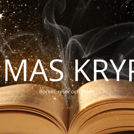
MAS KRY
Böcker, resor och filmer