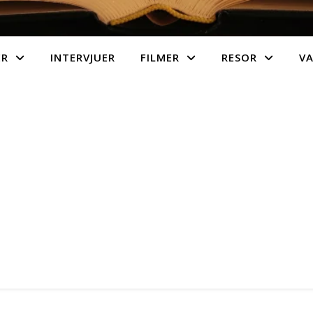
ER
INTERVJUER
FILMER
RESOR
V