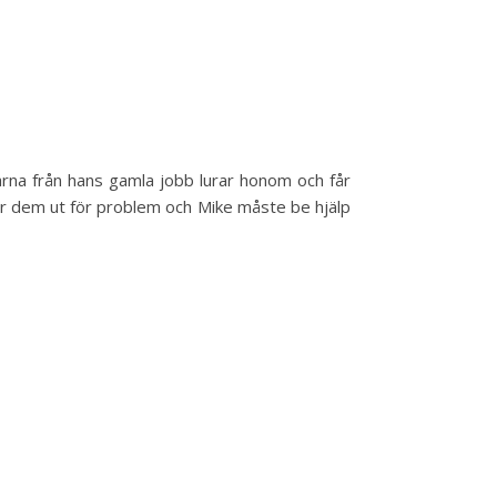
arna från hans gamla jobb lurar honom och får
kar dem ut för problem och Mike måste be hjälp