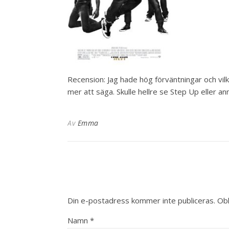
Recension: Jag hade hög förväntningar och vilk
mer att säga. Skulle hellre se Step Up eller a
Av
Emma
Din e-postadress kommer inte publiceras.
Obl
Namn
*