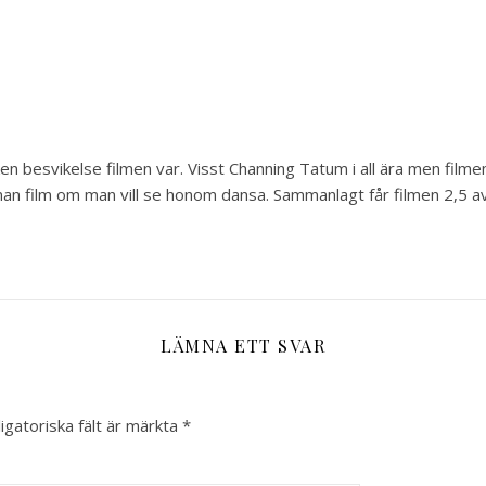
en besvikelse filmen var. Visst Channing Tatum i all ära men filmen
nnan film om man vill se honom dansa. Sammanlagt får filmen 2,5 av
LÄMNA ETT SVAR
igatoriska fält är märkta
*