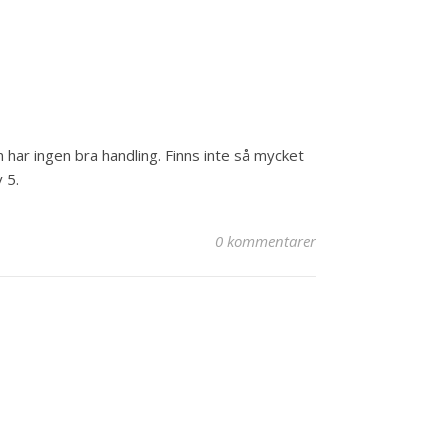
 har ingen bra handling. Finns inte så mycket
 5.
0 kommentarer