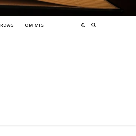
ARDAG
OM MIG