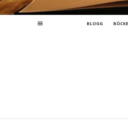
BLOGG
BÖCK