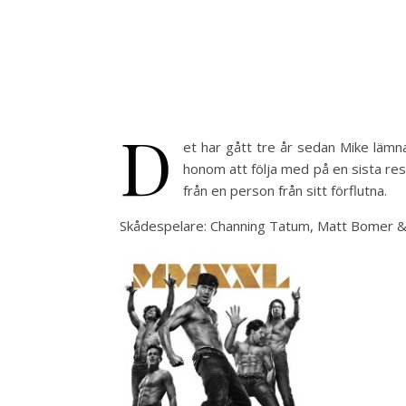
D
et har gått tre år sedan Mike lämn
honom att följa med på en sista res
från en person från sitt förflutna.
Skådespelare: Channing Tatum, Matt Bomer &