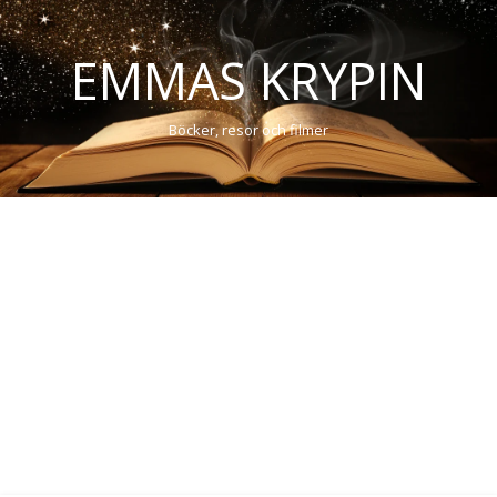
EMMAS KRYPIN
Böcker, resor och filmer