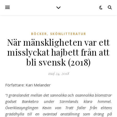
,
BÖCKER
SKÖNLITTERATUR
När mänskligheten var ett
misslyckat hajbett från att
bli svensk (2018)
maj 24, 2018
Författare: Kari Melander
”I gränslandet mellan det sannolika och osannolika blomstrar
godset Bankebro under Sörmlands klara himmel.
Överklassynglingen Kevin von Tratt faller från elitens
gräddhylla till en oväntad anställning som dräng på