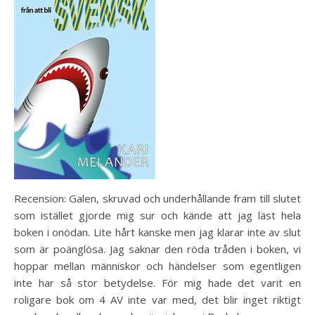
Recension: Galen, skruvad och underhållande fram till slutet
som istället gjorde mig sur och kände att jag läst hela
boken i onödan. Lite hårt kanske men jag klarar inte av slut
som är poänglösa. Jag saknar den röda tråden i boken, vi
hoppar mellan människor och händelser som egentligen
inte har så stor betydelse. För mig hade det varit en
roligare bok om 4 AV inte var med, det blir inget riktigt