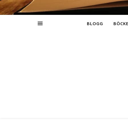
BLOGG
BÖCK