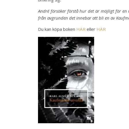
André försöker förstå hur det är möjligt för e
från avgrunden det innebar att bli en av Kaufm
Du kan köpa boken
HÄR
eller
HÄR