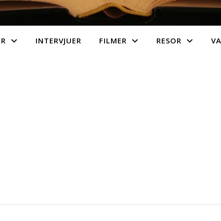
ER
INTERVJUER
FILMER
RESOR
V