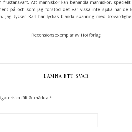
 fruktansvärt. Att människor kan behandla människor, speciellt
iment på och som jag förstod det var vissa inte sjuka när de
en. Jag tycker Karl har lyckas blanda spänning med trovärdighe
Recensionsexemplar av Hoi förlag
LÄMNA ETT SVAR
igatoriska fält är märkta
*