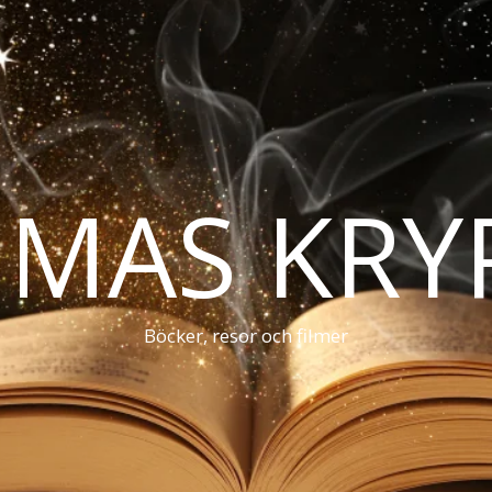
MAS KRY
Böcker, resor och filmer