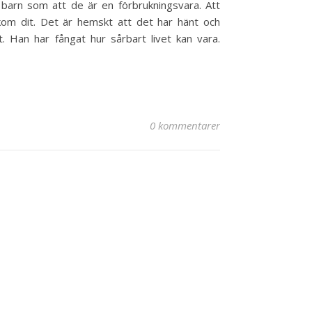
 barn som att de är en förbrukningsvara. Att
 kom dit. Det är hemskt att det har hänt och
t. Han har fångat hur sårbart livet kan vara.
0 kommentarer