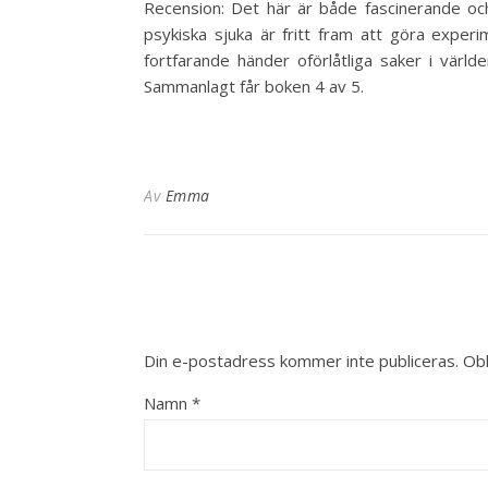
Recension: Det här är både fascinerande och
psykiska sjuka är fritt fram att göra exper
fortfarande händer oförlåtliga saker i värld
Sammanlagt får boken 4 av 5.
Av
Emma
Din e-postadress kommer inte publiceras.
Obl
Namn
*