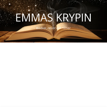
EMMAS KRYPIN
Böcker, resor och filmer