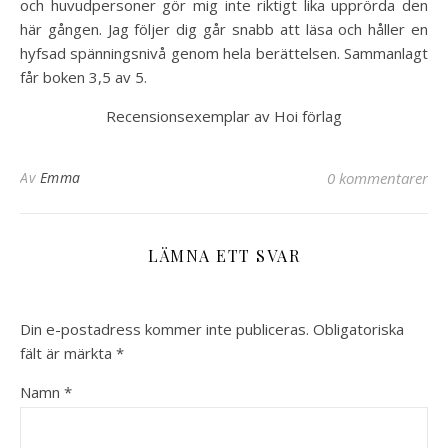
och huvudpersoner gör mig inte riktigt lika upprörda den
här gången. Jag följer dig går snabb att läsa och håller en
hyfsad spänningsnivå genom hela berättelsen. Sammanlagt
får boken 3,5 av 5.
Recensionsexemplar av Hoi förlag
Av
Emma
0 kommentarer
LÄMNA ETT SVAR
Din e-postadress kommer inte publiceras.
Obligatoriska
fält är märkta
*
Namn
*