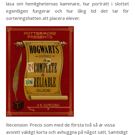
läsa om hemligheternas kammare, hur porträtt i slottet
egentligen fungerar och hur lång tid det tar för
sorteringshatten att placera elever.
Recension: Precis som med de första två så är vissa
avsnitt väldigt korta och avhuggna på något sätt. Samtidigt