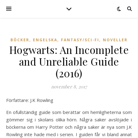
,
,
,
BÖCKER
ENGELSKA
FANTASY/SCI-FI
NOVELLER
Hogwarts: An Incomplete
and Unreliable Guide
(2016)
november 8, 2017
Författare: J.K Rowling
En ofullständig guide som berättar om hemligheterna som
gömmer sig i skolans olika hörn. Några saker avslöjade i
böckerna om Harry Potter och några saker är nya som J.K
Rowling inte hade med i serien. I guiden får vi bland annat