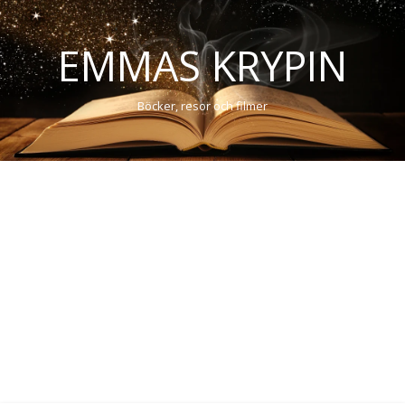
EMMAS KRYPIN
Böcker, resor och filmer