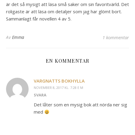
är det så mysigt att läsa små saker om sin favoritvärld. Det
roligaste är att läsa om detaljer som jag har glömt bort.
Sammanlagt får novellen 4 av 5.
Av
Emma
1 kommentar
EN KOMMENTAR
VARGNATTS BOKHYLLA
NOVEMBER 8, 2017 KL. 7:28 E M
SVARA
Det låter som en mysig bok att nörda ner sig
med