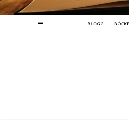
BLOGG
BÖCK