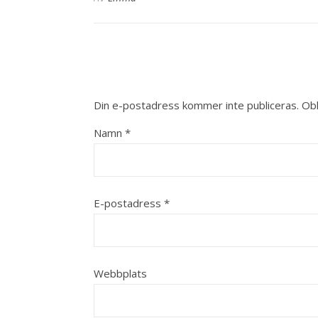
Din e-postadress kommer inte publiceras.
Obl
Namn
*
E-postadress
*
Webbplats