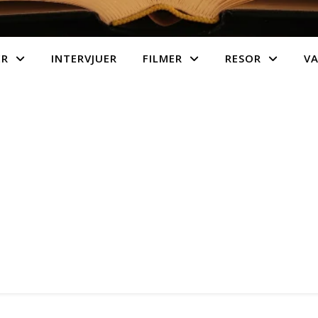
ER
INTERVJUER
FILMER
RESOR
V