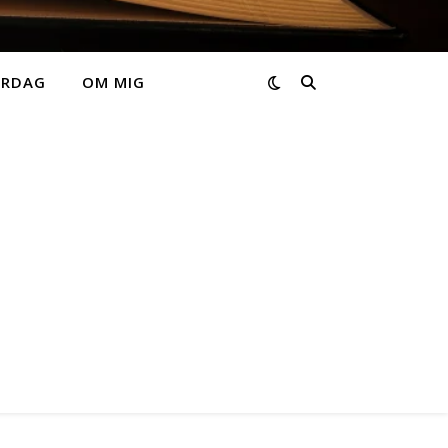
ARDAG
OM MIG