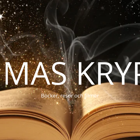
MAS KRY
Böcker, resor och filmer