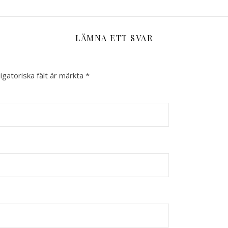
LÄMNA ETT SVAR
igatoriska fält är märkta
*