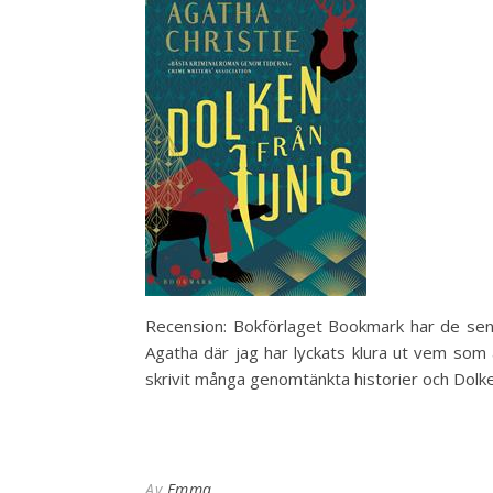
Recension: Bokförlaget Bookmark har de sena
Agatha där jag har lyckats klura ut vem som 
skrivit många genomtänkta historier och Dolk
Av
Emma