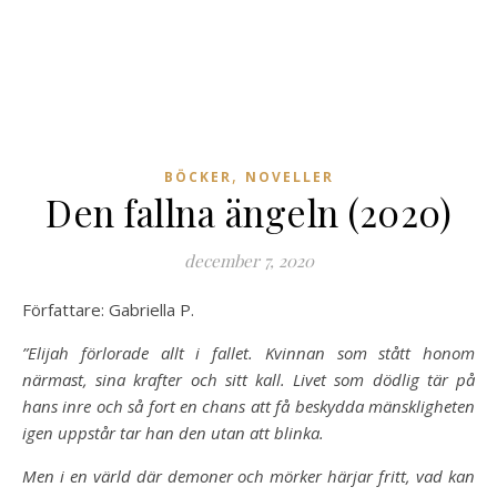
,
BÖCKER
NOVELLER
Den fallna ängeln (2020)
december 7, 2020
Författare: Gabriella P.
”Elijah förlorade allt i fallet. Kvinnan som stått honom
närmast, sina krafter och sitt kall. Livet som dödlig tär på
hans inre och så fort en chans att få beskydda mänskligheten
igen uppstår tar han den utan att blinka.
Men i en värld där demoner och mörker härjar fritt, vad kan