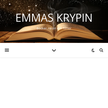
EMMAS KRYPIN
Böcker, resor och filmer