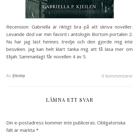
Recension: Gabriella är riktigt bra på att skriva noveller.
Levande död var min favorit i antologin Bortom portalen 2.
Nu har jag läst hennes tredje och den gjorde mig inte
besviken. Jag kan helt klart tänka mig att få läsa mer om
Elijah. Sammanlagt får novellen 4 av 5.
Av
Emma
0 kommentarer
LÄMNA ETT SVAR
Din e-postadress kommer inte publiceras.
Obligatoriska
fält är märkta
*