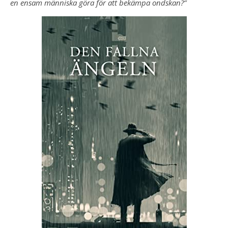
en ensam människa göra för att bekämpa ondskan?”