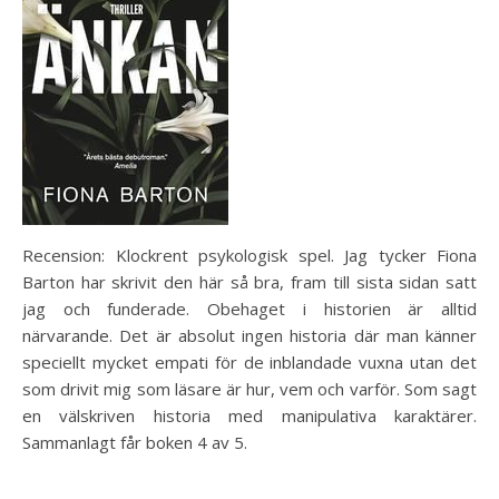
Recension: Klockrent psykologisk spel. Jag tycker Fiona
Barton har skrivit den här så bra, fram till sista sidan satt
jag och funderade. Obehaget i historien är alltid
närvarande. Det är absolut ingen historia där man känner
speciellt mycket empati för de inblandade vuxna utan det
som drivit mig som läsare är hur, vem och varför. Som sagt
en välskriven historia med manipulativa karaktärer.
Sammanlagt får boken 4 av 5.