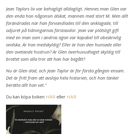
Jean Taylors liv var behagligt alldagligt. Hennes man Glen var
den enda hon någonsin älskat, mannen med stort M. Men allt
förändrades när han förvandlades till den anklagade, till
odjuret på tidningarnas förstasidor. Jean var plötsligt gift
med en man som i andras ögon var kapabel till obeskrivlig
ondska. Är hon medskyldig? Eller är hon den hunsade eller
den ovetande hustrun? Är Glen överhuvudtaget skyldig till
brottet som alla tror att han har begått?
Nu är Glen död, och Jean Taylor är för första gången ensam.
Det är fritt fram att avslöja hela historien, och hon tänker
berätta allt hon vet.”
Du kan köpa boken
HÄR
eller
HÄR