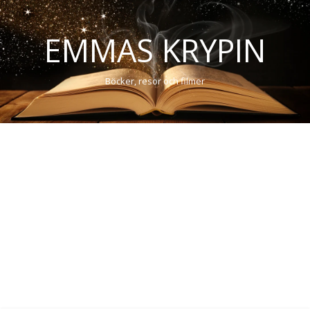
EMMAS KRYPIN
Böcker, resor och filmer