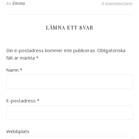
Av
Emma
0 kommentarer
LÄMNA ETT SVAR
Din e-postadress kommer inte publiceras.
Obligatoriska
fält är märkta
*
Namn
*
E-postadress
*
Webbplats