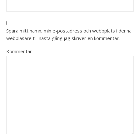
Spara mitt namn, min e-postadress och webbplats i denna
webbläsare till nästa gång jag skriver en kommentar.
Kommentar