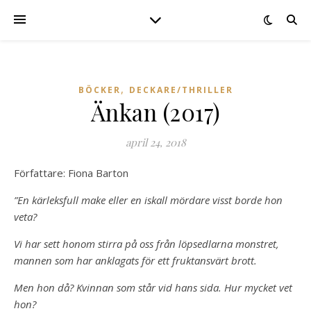
,
BÖCKER
DECKARE/THRILLER
Änkan (2017)
april 24, 2018
Författare: Fiona Barton
”En kärleksfull make eller en iskall mördare visst borde hon
veta?
Vi har sett honom stirra på oss från löpsedlarna monstret,
mannen som har anklagats för ett fruktansvärt brott.
Men hon då? Kvinnan som står vid hans sida. Hur mycket vet
hon?