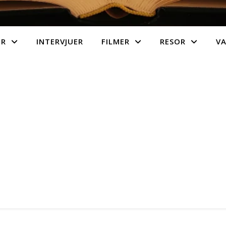
ER
INTERVJUER
FILMER
RESOR
V