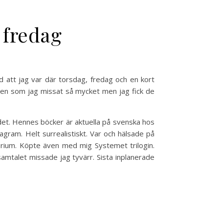
 fredag
d att jag var där torsdag, fredag och en kort
gen som jag missat så mycket men jag fick de
det. Hennes böcker är aktuella på svenska hos
agram. Helt surrealistiskt. Var och hälsade på
brium. Köpte även med mig Systemet trilogin.
amtalet missade jag tyvärr. Sista inplanerade