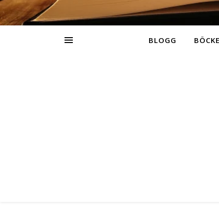
BLOGG
BÖCK