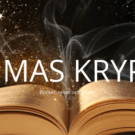
MAS KRY
Böcker, resor och filmer