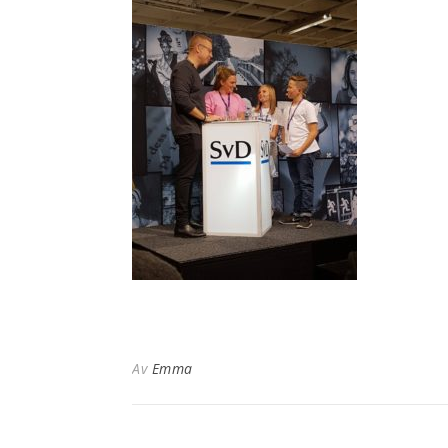
Av
Emma