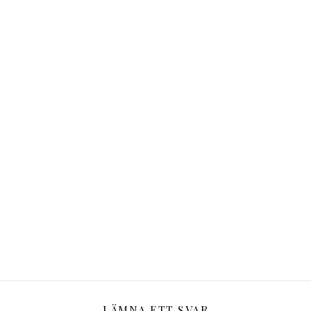
LÄMNA ETT SVAR