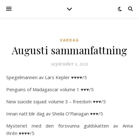
VARDAG
Augusti sammanfattning
september 1, 2021
Spegelmannen av Lars Kepler ♥♥♥♥/5
Penguins of Madagascar volume 1 ♥♥♥/5
New suicide squad: volume 3 – freedom ♥♥♥/5
Innan natt blir dag av Sheila O’Flanagan ♥♥♥/5
Mysteriet med den försvunna guldskatten av Anna
Ihrén ♥♥♥♥/5