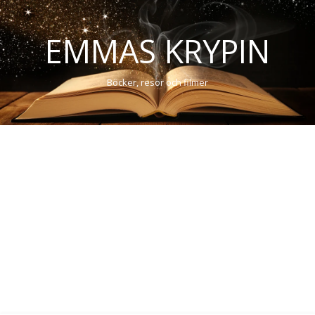
EMMAS KRYPIN
Böcker, resor och filmer