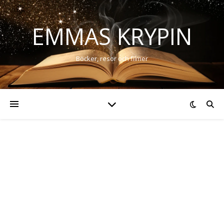
EMMAS KRYPIN
Böcker, resor och filmer