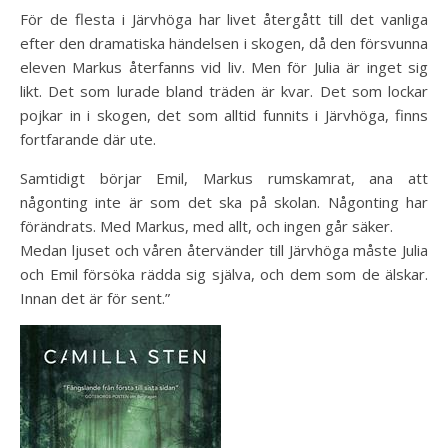
För de flesta i Järvhöga har livet återgått till det vanliga
efter den dramatiska händelsen i skogen, då den försvunna
eleven Markus återfanns vid liv. Men för Julia är inget sig
likt. Det som lurade bland träden är kvar. Det som lockar
pojkar in i skogen, det som alltid funnits i Järvhöga, finns
fortfarande där ute.
Samtidigt börjar Emil, Markus rumskamrat, ana att
någonting inte är som det ska på skolan. Någonting har
förändrats. Med Markus, med allt, och ingen går säker.
Medan ljuset och våren återvänder till Järvhöga måste Julia
och Emil försöka rädda sig själva, och dem som de älskar.
Innan det är för sent.”