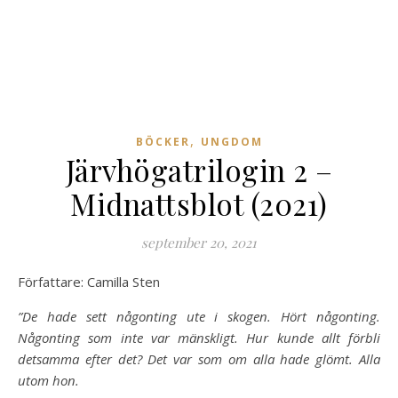
,
BÖCKER
UNGDOM
Järvhögatrilogin 2 –
Midnattsblot (2021)
september 20, 2021
Författare: Camilla Sten
”De hade sett någonting ute i skogen. Hört någonting.
Någonting som inte var mänskligt. Hur kunde allt förbli
detsamma efter det? Det var som om alla hade glömt. Alla
utom hon.