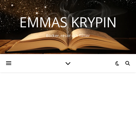
EMMAS KRYPIN
Böcker, resor och filmer