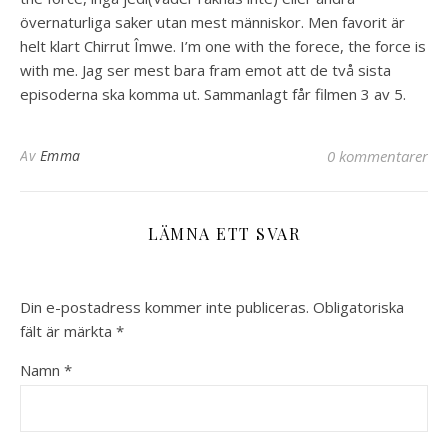
övernaturliga saker utan mest människor. Men favorit är
helt klart Chirrut Îmwe. I’m one with the forece, the force is
with me. Jag ser mest bara fram emot att de två sista
episoderna ska komma ut. Sammanlagt får filmen 3 av 5.
Av
Emma
0 kommentarer
LÄMNA ETT SVAR
Din e-postadress kommer inte publiceras.
Obligatoriska
fält är märkta
*
Namn
*