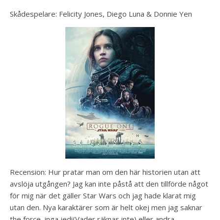
Skådespelare: Felicity Jones, Diego Luna & Donnie Yen
Recension: Hur pratar man om den här historien utan att
avslöja utgången? Jag kan inte påstå att den tillförde något
för mig när det gäller Star Wars och jag hade klarat mig
utan den. Nya karaktärer som är helt okej men jag saknar
the force, inga jedi(Vader räknas inte) eller andra