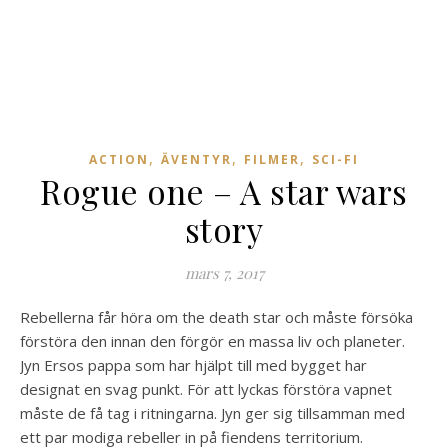
,
,
,
ACTION
ÄVENTYR
FILMER
SCI-FI
Rogue one – A star wars
story
mars 7, 2017
Rebellerna får höra om the death star och måste försöka
förstöra den innan den förgör en massa liv och planeter.
Jyn Ersos pappa som har hjälpt till med bygget har
designat en svag punkt. För att lyckas förstöra vapnet
måste de få tag i ritningarna. Jyn ger sig tillsamman med
ett par modiga rebeller in på fiendens territorium.