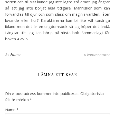
serien och till sist kunde jag inte lägre stå emot. Jag ångrar
så att jag inte börjat läsa tidigare. Människor som kan
förvandlas till djur och som slåss om magin i världen, låter
lovande eller hur? Karaktärerna kan bli lite väl tonåriga
ibland men det är en ungdomsbok så jag köper det ändå.
Längtar tills jag kan börja på nästa bok. Sammanlagt får
boken 4 av 5.
Av
Emma
0 kommentarer
LÄMNA ETT SVAR
Din e-postadress kommer inte publiceras.
Obligatoriska
fält är märkta
*
Namn
*