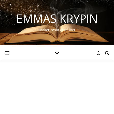
EMMAS KRYPIN
Böcker, resor och filmer