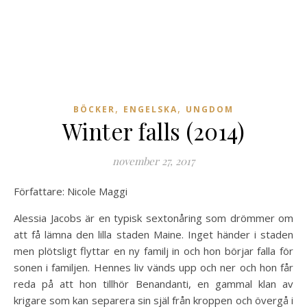
,
,
BÖCKER
ENGELSKA
UNGDOM
Winter falls (2014)
november 27, 2017
Författare: Nicole Maggi
Alessia Jacobs är en typisk sextonåring som drömmer om
att få lämna den lilla staden Maine. Inget händer i staden
men plötsligt flyttar en ny familj in och hon börjar falla för
sonen i familjen. Hennes liv vänds upp och ner och hon får
reda på att hon tillhör Benandanti, en gammal klan av
krigare som kan separera sin själ från kroppen och övergå i