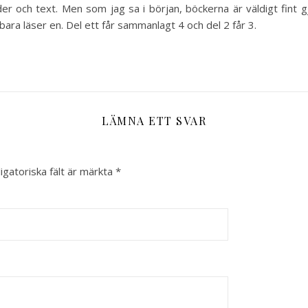
der och text. Men som jag sa i början, böckerna är väldigt fint 
ra läser en. Del ett får sammanlagt 4 och del 2 får 3.
LÄMNA ETT SVAR
igatoriska fält är märkta
*