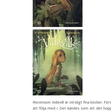
Recension: Videvill är otroligt fina böcker. Fö
att följa med i. Det kändes som att det hopp