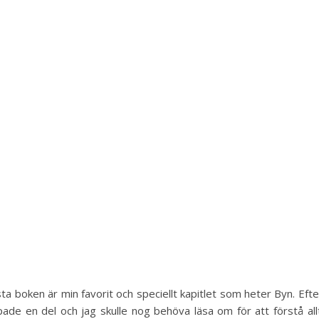
rsta boken är min favorit och speciellt kapitlet som heter Byn. Efte
ade en del och jag skulle nog behöva läsa om för att förstå all