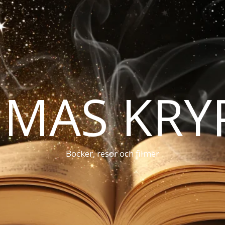
MAS KRY
Böcker, resor och filmer