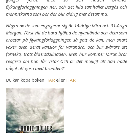
flyktingförläggningen ner, och det lilla samhället Bergås och
människorna som bor där blir aldrig mer desamma.
Några av de som engagerar sig är 16-åriga Mira och 31-åriga
Morgan. Först vill de bara hjälpa de nyanlända och dem som
arbetar på flyktingförläggningen så gott de kan, men snart
växer även deras känslor för varandra, och blir svårare att
förneka, trots åldersskillnaden. Men hur kommer Miras bror
reagera om han får veta? Och är det möjligt att han hade
något att göra med branden?”
Du kan köpa boken
HÄR
eller
HÄR