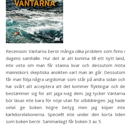
Recension: Väntarna berör många olika problem som finns i
dagens samhälle. Hur det är att komma till ett nytt land,
inte veta om man får stanna kvar och dessutom möta
människors skeptiska ansikten vart man än går. Dessutom
får man följa några ungdomar som står på andra sidan och
har svårt att acceptera att det kommer flyktingar och de
bestämmer sig för att jaga iväg dem. Jag tycker Väntarna
bör läsas inte bara för nöje utan för utbildningen. Jag hade
velat ge boken högre betyg men jag köper inte
kärleksrelationerna. Speciellt inte under den korta tiden
som boken berör. Sammanlagt får boken 3 av 5.