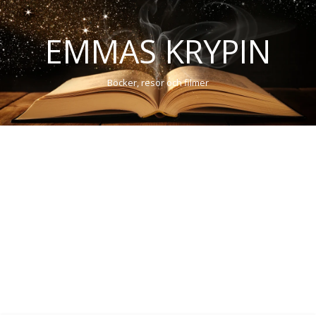
EMMAS KRYPIN
Böcker, resor och filmer