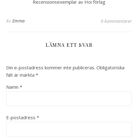
Recensionsexemplar av Hoi förlag
Av
Emma
0 kommentarer
LÄMNA ETT SVAR
Din e-postadress kommer inte publiceras.
Obligatoriska
fält är märkta
*
Namn
*
E-postadress
*