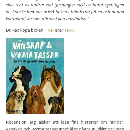
eller rent av undrar vad tjusningen med en hund egentligen
är. Kanske hamnar också boken i händerna på en och annan
kattmänniska som därmed kan omvändas.”
Du kan köpa boken
HÄR
eller
HÄR
Recension: Jag älskar att läsa fina historier om hundar.
Vänskap och varma tassar innehåller några guldklimpar men