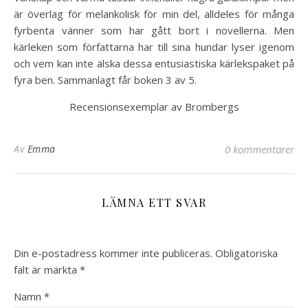
är överlag för melankolisk för min del, alldeles för många
fyrbenta vänner som har gått bort i novellerna. Men
kärleken som författarna har till sina hundar lyser igenom
och vem kan inte älska dessa entusiastiska kärlekspaket på
fyra ben. Sammanlagt får boken 3 av 5.
Recensionsexemplar av Brombergs
Av
Emma
0 kommentarer
LÄMNA ETT SVAR
Din e-postadress kommer inte publiceras.
Obligatoriska
fält är märkta
*
Namn
*