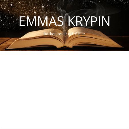
EMMAS KRYPIN
Böcker, resor och filmer