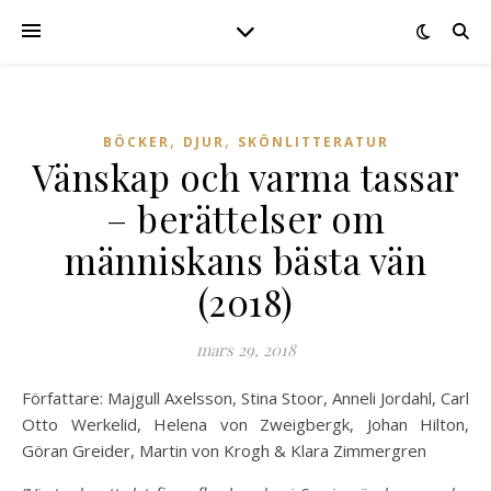
,
,
BÖCKER
DJUR
SKÖNLITTERATUR
Vänskap och varma tassar
– berättelser om
människans bästa vän
(2018)
mars 29, 2018
Författare: Majgull Axelsson, Stina Stoor, Anneli Jordahl, Carl
Otto Werkelid, Helena von Zweigbergk, Johan Hilton,
Göran Greider, Martin von Krogh & Klara Zimmergren