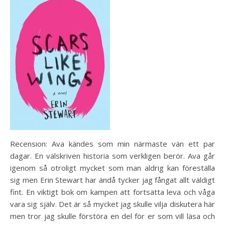
Recension: Ava kändes som min närmaste vän ett par
dagar. En välskriven historia som verkligen berör. Ava går
igenom så otroligt mycket som man aldrig kan föreställa
sig men Erin Stewart har ändå tycker jag fångat allt väldigt
fint. En viktigt bok om kampen att fortsätta leva och våga
vara sig själv. Det är så mycket jag skulle vilja diskutera här
men tror jag skulle förstöra en del för er som vill läsa och