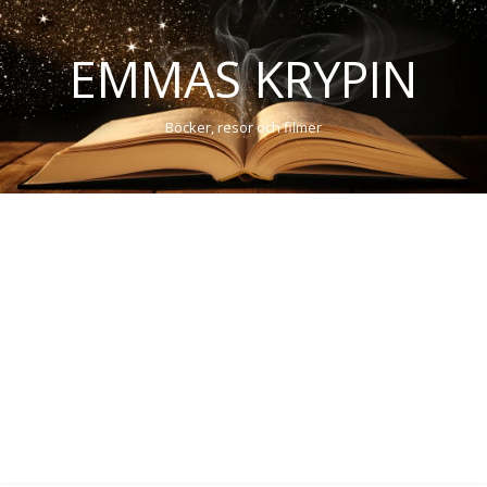
EMMAS KRYPIN
Böcker, resor och filmer