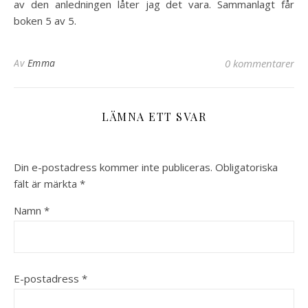
av den anledningen låter jag det vara. Sammanlagt får
boken 5 av 5.
Av
Emma
0 kommentarer
LÄMNA ETT SVAR
Din e-postadress kommer inte publiceras.
Obligatoriska
fält är märkta
*
Namn
*
E-postadress
*