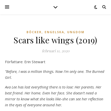
,
,
BÖCKER
ENGELSKA
UNGDOM
Scars like wings (2019)
februari 11, 2020
Författare: Erin Stewart
”Before, I was a million things. Now I’m only one. The Burned
Girl.
Ava Lee has lost everything there is to lose: Her parents. Her
best friend. Her home. Even her face. She doesn’t need a
mirror to know what she looks like–she can see her reflection
in the eyes of everyone around her.