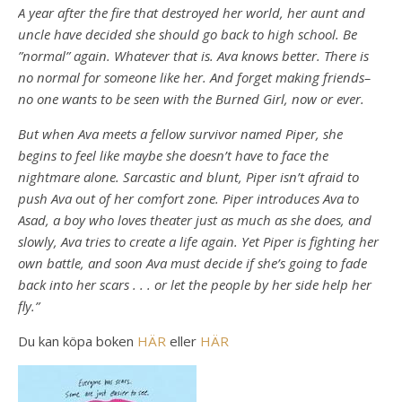
A year after the fire that destroyed her world, her aunt and
uncle have decided she should go back to high school. Be
”normal” again. Whatever that is. Ava knows better. There is
no normal for someone like her. And forget making friends–
no one wants to be seen with the Burned Girl, now or ever.
But when Ava meets a fellow survivor named Piper, she
begins to feel like maybe she doesn’t have to face the
nightmare alone. Sarcastic and blunt, Piper isn’t afraid to
push Ava out of her comfort zone. Piper introduces Ava to
Asad, a boy who loves theater just as much as she does, and
slowly, Ava tries to create a life again. Yet Piper is fighting her
own battle, and soon Ava must decide if she’s going to fade
back into her scars . . . or let the people by her side help her
fly.”
Du kan köpa boken
HÄR
eller
HÄR