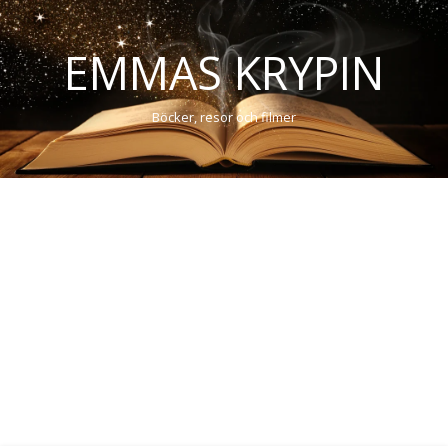
EMMAS KRYPIN
Böcker, resor och filmer