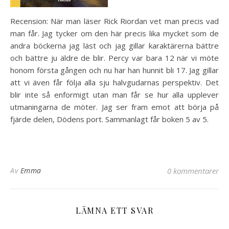
Recension: När man läser Rick Riordan vet man precis vad
man får. Jag tycker om den här precis lika mycket som de
andra böckerna jag läst och jag gillar karaktärerna bättre
och bättre ju äldre de blir. Percy var bara 12 när vi möte
honom första gången och nu har han hunnit bli 17. Jag gillar
att vi även får följa alla sju halvgudarnas perspektiv. Det
blir inte så enformigt utan man får se hur alla upplever
utmaningarna de möter. Jag ser fram emot att börja på
fjärde delen, Dödens port. Sammanlagt får boken 5 av 5.
Av
Emma
0 kommentarer
LÄMNA ETT SVAR