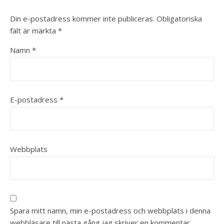
Din e-postadress kommer inte publiceras.
Obligatoriska
fält är märkta
*
Namn
*
E-postadress
*
Webbplats
Spara mitt namn, min e-postadress och webbplats i denna
webbläsare till nästa gång jag skriver en kommentar.