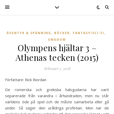
,
,
,
ÄVENTYR & SPÄNNING
BÖCKER
FANTASY/SCI-FI
UNGDOM
Olympens hjältar 3 –
Athenas tecken (2015)
februari 5, 2018
Författare: Rick Riordan
De romerska och grekiska halvgudarna har varit
separerade från varandra i århundraden, men nu står
världens öde på spel och de måste samarbeta eller gå
under. Så säger den uråldriga profetian. Men när de