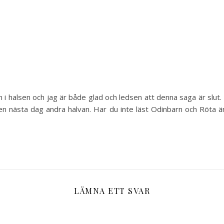
i halsen och jag är både glad och ledsen att denna saga är slut. L
gen nästa dag andra halvan. Har du inte läst Odinbarn och Röta ä
LÄMNA ETT SVAR