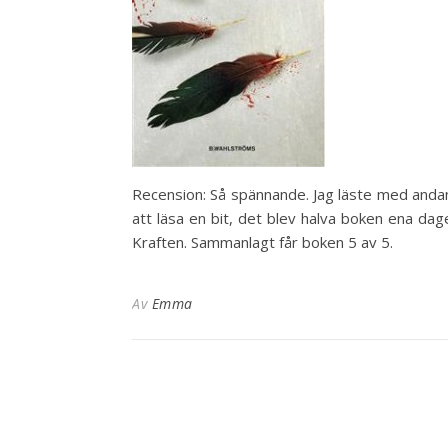
Recension: Så spännande. Jag läste med andan 
att läsa en bit, det blev halva boken ena da
Kraften. Sammanlagt får boken 5 av 5.
Av
Emma