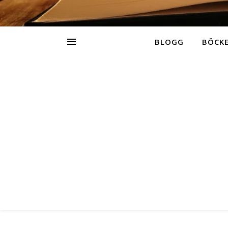
BLOGG
BÖCK