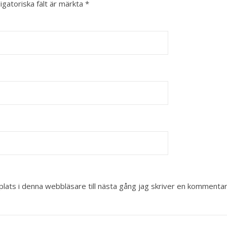
igatoriska fält är märkta
*
ats i denna webbläsare till nästa gång jag skriver en kommentar