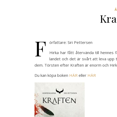
Kra
F
örfattare: Siri Pettersen
Hirka har fått återvända till hennes
landet och det är svårt att leva upp
dem. Törsten efter Kraften är enorm och Hirka 
Du kan köpa boken
HÄR
eller
HÄR