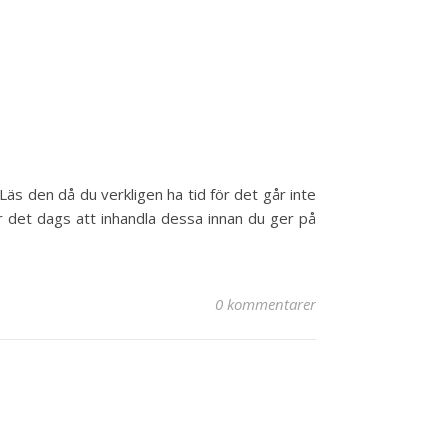
äs den då du verkligen ha tid för det går inte
r det dags att inhandla dessa innan du ger på
0 kommentarer