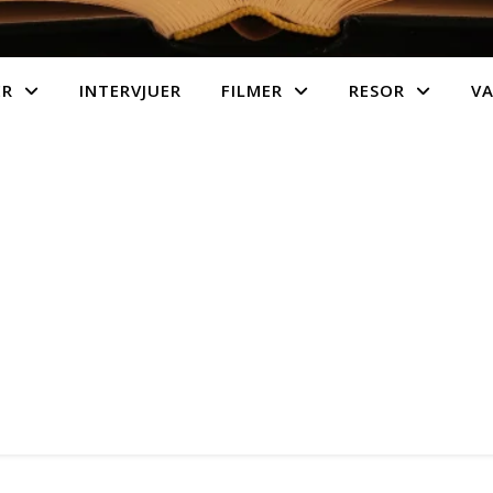
ER
INTERVJUER
FILMER
RESOR
V