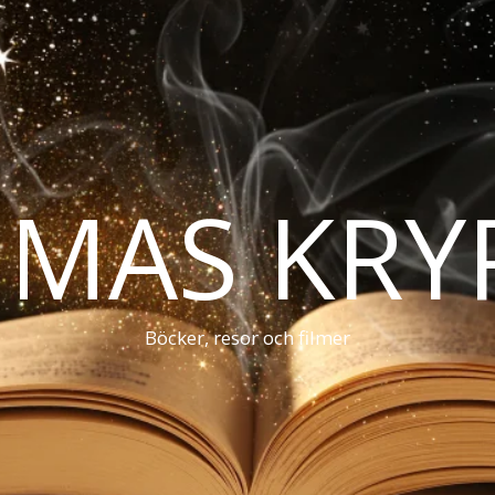
MAS KRY
Böcker, resor och filmer