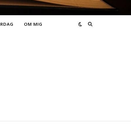
ARDAG
OM MIG