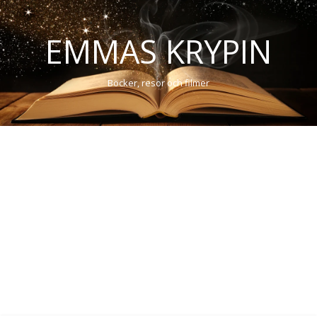
EMMAS KRYPIN
Böcker, resor och filmer