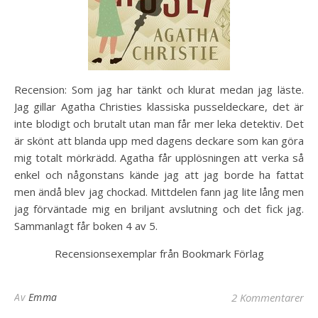
Recension: Som jag har tänkt och klurat medan jag läste.
Jag gillar Agatha Christies klassiska pusseldeckare, det är
inte blodigt och brutalt utan man får mer leka detektiv. Det
är skönt att blanda upp med dagens deckare som kan göra
mig totalt mörkrädd. Agatha får upplösningen att verka så
enkel och någonstans kände jag att jag borde ha fattat
men ändå blev jag chockad. Mittdelen fann jag lite lång men
jag förväntade mig en briljant avslutning och det fick jag.
Sammanlagt får boken 4 av 5.
Recensionsexemplar från Bookmark Förlag
Av
Emma
2 Kommentarer