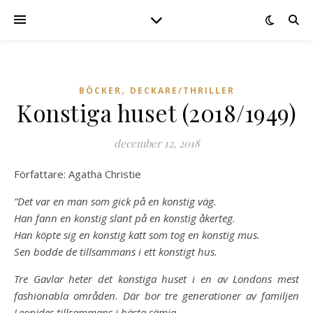
,
BÖCKER
DECKARE/THRILLER
Konstiga huset (2018/1949)
december 12, 2018
Författare: Agatha Christie
”Det var en man som gick på en konstig väg.
Han fann en konstig slant på en konstig åkerteg.
Han köpte sig en konstig katt som tog en konstig mus.
Sen bodde de tillsammans i ett konstigt hus.
Tre Gavlar heter det konstiga huset i en av Londons mest
fashionabla områden. Där bor tre generationer av familjen
Leonides tillsammans i bästa sämja.