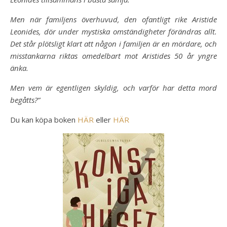
Men när familjens överhuvud, den ofantligt rike Aristide
Leonides, dör under mystiska omständigheter förändras allt.
Det står plötsligt klart att någon i familjen är en mördare, och
misstankarna riktas omedelbart mot Aristides 50 år yngre
änka.
Men vem är egentligen skyldig, och varför har detta mord
begåtts?”
Du kan köpa boken
HÄR
eller
HÄR