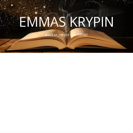
EMMAS KRYPIN
Böcker, resor och filmer