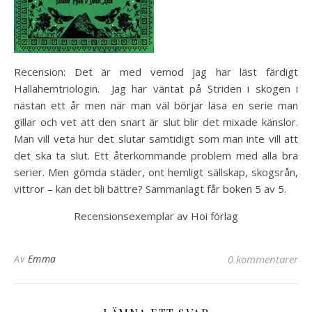
Recension: Det är med vemod jag har läst färdigt
Hallahemtriologin. Jag har väntat på Striden i skogen i
nästan ett år men när man väl börjar läsa en serie man
gillar och vet att den snart är slut blir det mixade känslor.
Man vill veta hur det slutar samtidigt som man inte vill att
det ska ta slut. Ett återkommande problem med alla bra
serier. Men gömda städer, ont hemligt sällskap, skogsrån,
vittror – kan det bli bättre? Sammanlagt får boken 5 av 5.
Recensionsexemplar av Hoi förlag
Av
Emma
0 kommentarer