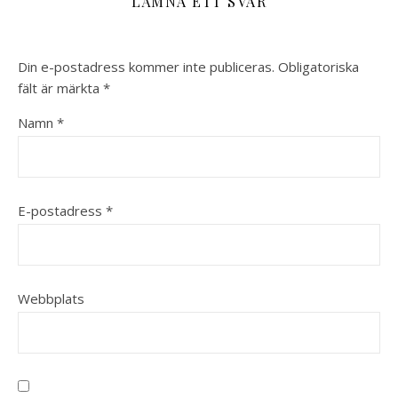
LÄMNA ETT SVAR
Din e-postadress kommer inte publiceras.
Obligatoriska
fält är märkta
*
Namn
*
E-postadress
*
Webbplats