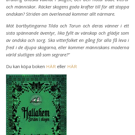
och människor. Räcker skogens goda krafter till för att stoppa
ondskan? Striden om överlevnad kommer allt närmare.
Möt bortbytingarna Tilda och Torun och deras vänner i ett
sista spännande äventyr, lika fyllt av vänskap och glädje som
av ondska och sorg. Ska vitterfolket en gång för alla få leva i
fred i de djupa skogarna, eller kommer människans moderna
värld slutligen stå som segrare?”
Du kan köpa boken
HÄR
eller
HÄR