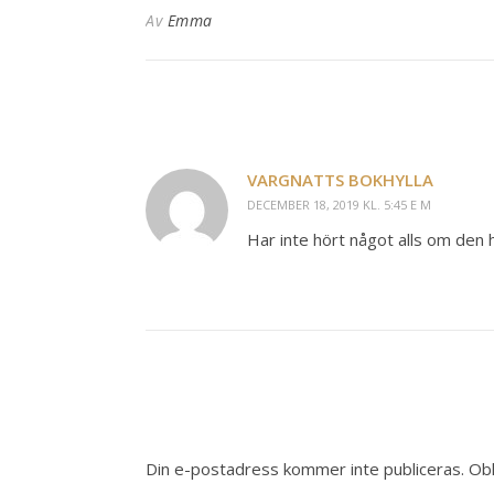
Av
Emma
VARGNATTS BOKHYLLA
DECEMBER 18, 2019 KL. 5:45 E M
Har inte hört något alls om den 
Din e-postadress kommer inte publiceras.
Obl