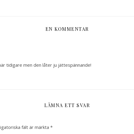
EN KOMMENTAR
här tidigare men den låter ju jättespännande!
LÄMNA ETT SVAR
igatoriska fält är märkta
*