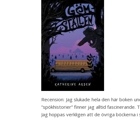
Recension: Jag slukade hela den här boken under
”spökhistorier” finner jag alltid fascinerande
Jag hoppas verkligen att de övriga böckerna 