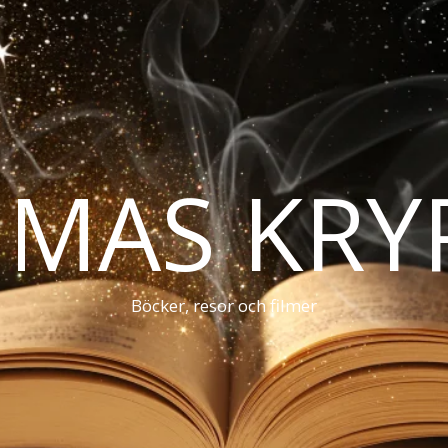
MAS KRY
Böcker, resor och filmer