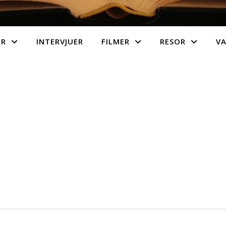
ER
INTERVJUER
FILMER
RESOR
V