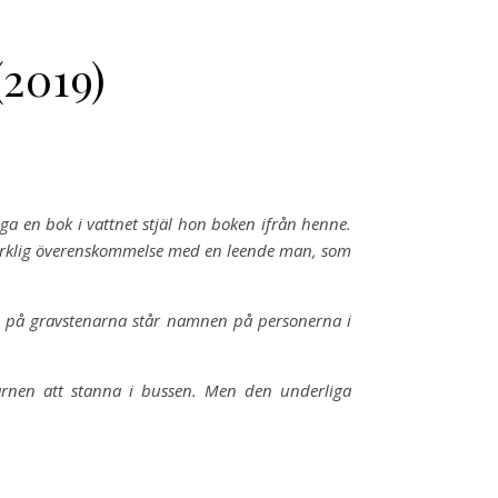
(2019)
nga en bok i vattnet stjäl hon boken ifrån henne.
ärklig överenskommelse med en leende man, som
ch på gravstenarna står namnen på personerna i
arnen att stanna i bussen. Men den underliga