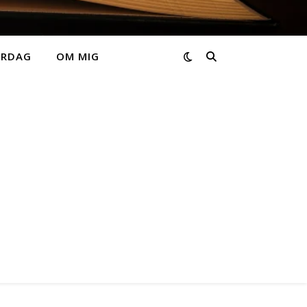
ARDAG
OM MIG