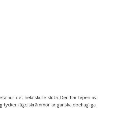
veta hur det hela skulle sluta. Den här typen av
 jag tycker fågelskrämmor är ganska obehagliga.