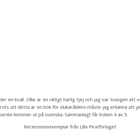
 en kväll. Ollie är en riktigt härlig tjej och jag var tvungen att 
. Trots att detta är en bok för slukaråldern måste jag erkänna att
i serien kommer ut på svenska. Sammanlagt får boken 4 av 5.
Recensionsexemplar från Lilla Piratförlaget