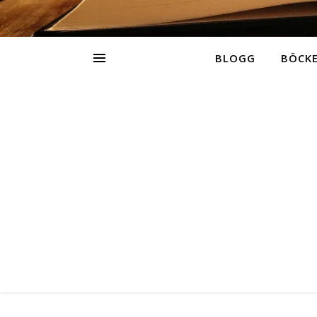
BLOGG
BÖCK