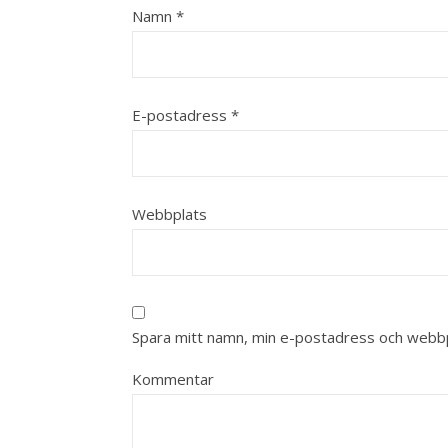
Namn
*
E-postadress
*
Webbplats
Spara mitt namn, min e-postadress och webbpl
Kommentar