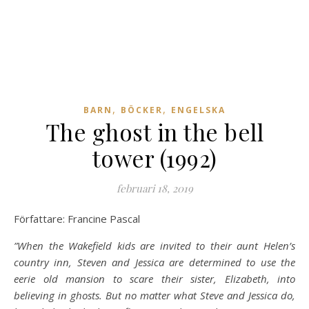
,
,
BARN
BÖCKER
ENGELSKA
The ghost in the bell
tower (1992)
februari 18, 2019
Författare: Francine Pascal
”When the Wakefield kids are invited to their aunt Helen’s
country inn, Steven and Jessica are determined to use the
eerie old mansion to scare their sister, Elizabeth, into
believing in ghosts. But no matter what Steve and Jessica do,