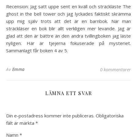
Recension: Jag satt uppe sent en kväll och sträckläste The
ghost in the bell tower och jag lyckades faktiskt skrämma
upp mig själv trots att det är en barnbok. När man
sträckläser en bok blir allt verkligen mer levande. Jag är
glad att den är bättre än den andra tvillingboken jag läste
nyligen. Här är tjejerna fokuserade på mysteriet.
Sammanlagt får boken 4 av 5.
Av
Emma
0 kommentarer
LÄMNA ETT SVAR
Din e-postadress kommer inte publiceras.
Obligatoriska
fält är märkta
*
Namn
*