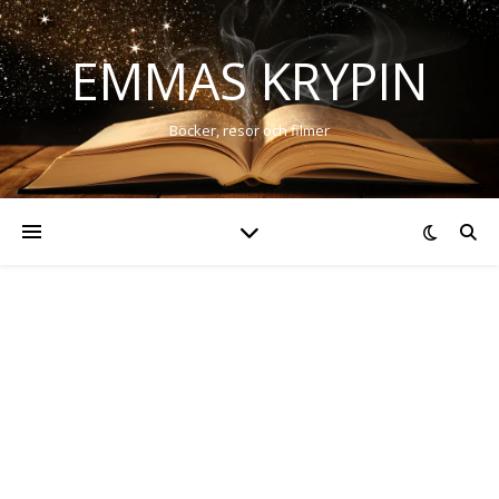
EMMAS KRYPIN
Böcker, resor och filmer