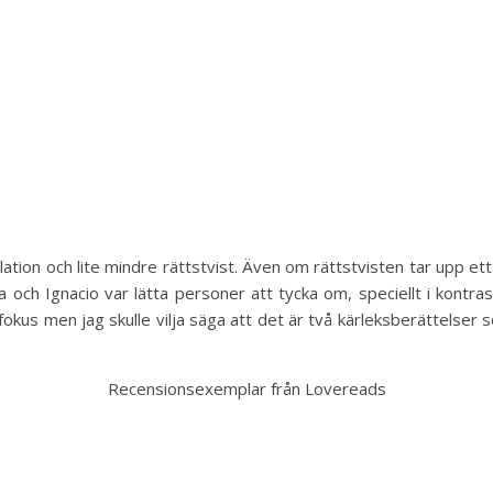
ation och lite mindre rättstvist. Även om rättstvisten tar upp ett vi
 och Ignacio var lätta personer att tycka om, speciellt i kontra
fokus men jag skulle vilja säga att det är två kärleksberättelser s
Recensionsexemplar från Lovereads