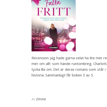
Recension: Jag hade gärna velat ha lite mer rel
mer om allt som hände runtomkring. Charlotta
tycka illa om. Det är deras romans som står i 
historia. Sammanlagt får boken 3 av 5.
Av
Emma