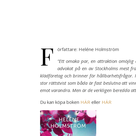
F
örfattare: Heléne Holmström
”Ett omaka par, en attraktion omöjlig
advokat på en av Stockholms mest fra
klädföretag och brinner för hållbarhetsfrågor. 
stor rättstvist som båda är fast beslutna att vi
emot varandra. Men är de verkligen beredda att 
Du kan köpa boken
HÄR
eller
HÄR