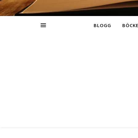
BLOGG
BÖCK