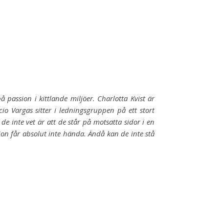
passion i kittlande miljöer. Charlotta Kvist är
 Vargas sitter i ledningsgruppen på ett stort
e inte vet är att de står på motsatta sidor i en
tion får absolut inte hända. Ändå kan de inte stå