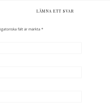
LÄMNA ETT SVAR
igatoriska fält är märkta
*