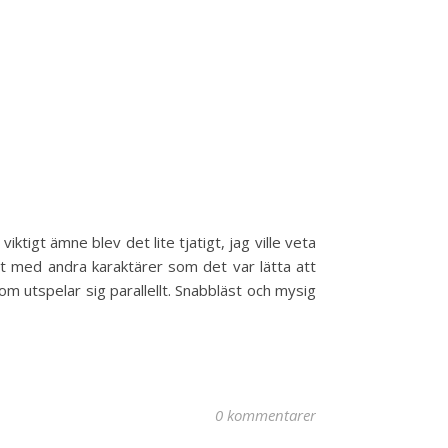
ktigt ämne blev det lite tjatigt, jag ville veta
st med andra karaktärer som det var lätta att
om utspelar sig parallellt. Snabbläst och mysig
0 kommentarer