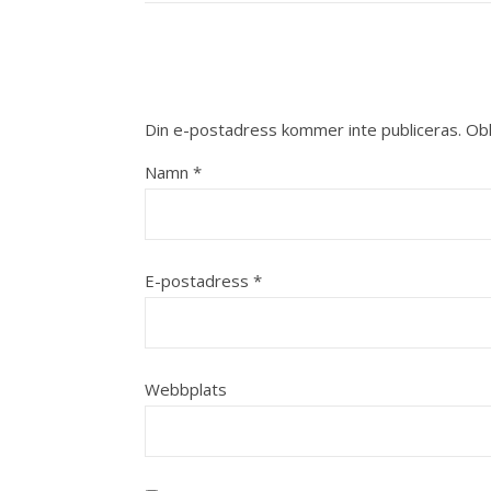
Din e-postadress kommer inte publiceras.
Obl
Namn
*
E-postadress
*
Webbplats