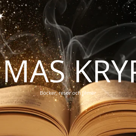
MAS KRY
Böcker, resor och filmer