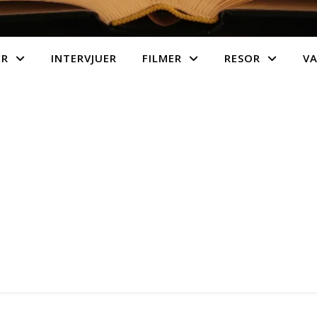
ER
INTERVJUER
FILMER
RESOR
V