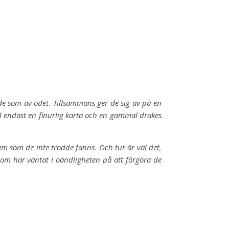
e som av ödet. Tillsammans ger de sig av på en
ed endast en finurlig karta och en gammal drakes
em som de inte trodde fanns. Och tur är väl det,
 som har väntat i oändligheten på att förgöra de