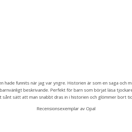
en hade funnits när jag var yngre. Historien är som en saga och 
 barnvänligt beskrivande. Perfekt för barn som börjat läsa tjock
ett sånt sätt att man snabbt dras in i historien och glömmer bort t
Recensionsexemplar av Opal