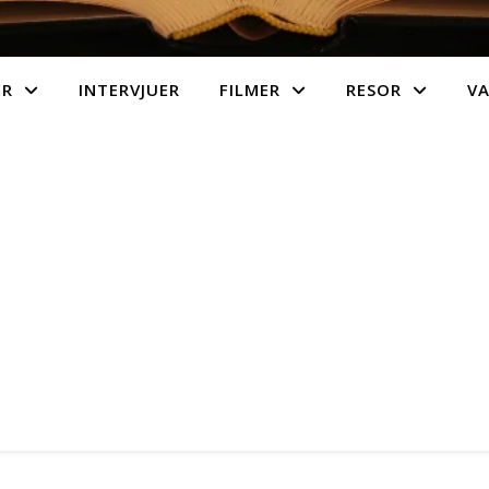
ER
INTERVJUER
FILMER
RESOR
V