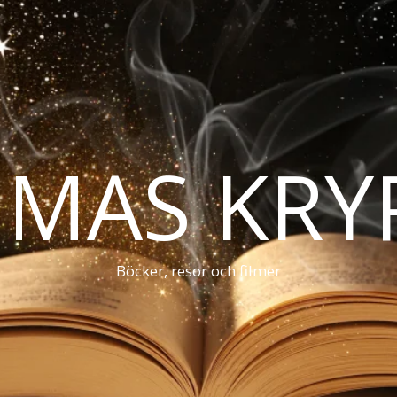
MAS KRY
Böcker, resor och filmer