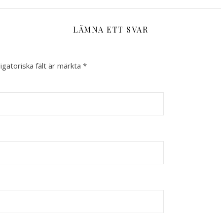
LÄMNA ETT SVAR
igatoriska fält är märkta
*