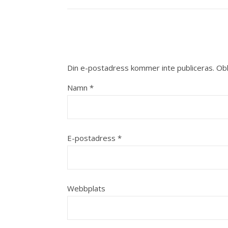
Din e-postadress kommer inte publiceras.
Obl
Namn
*
E-postadress
*
Webbplats