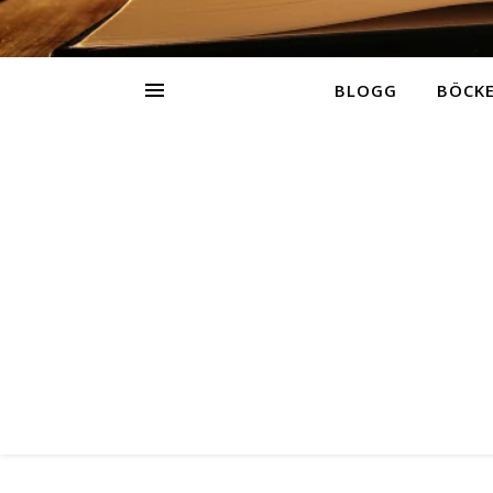
BLOGG
BÖCK