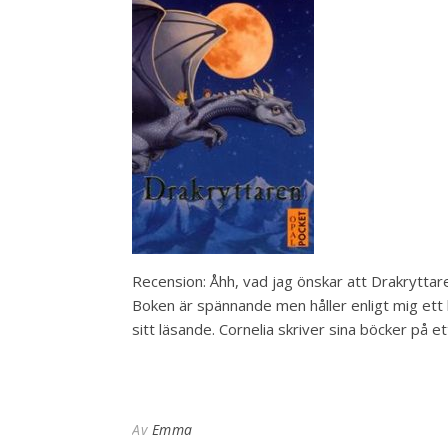
Recension: Åhh, vad jag önskar att Drakryttar
Boken är spännande men håller enligt mig ett
sitt läsande. Cornelia skriver sina böcker på 
Av
Emma