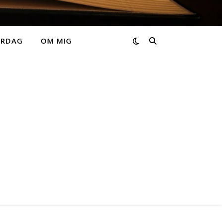
ARDAG
OM MIG