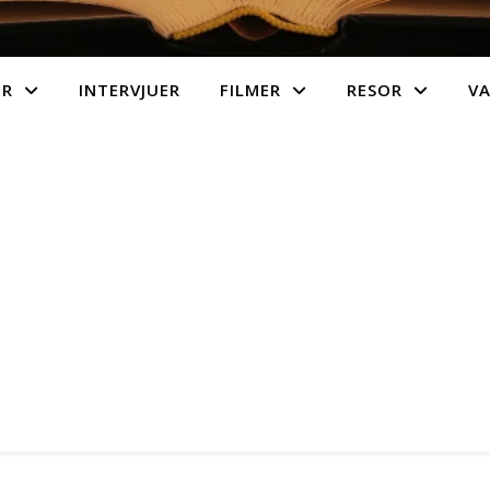
ER
INTERVJUER
FILMER
RESOR
V