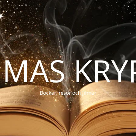
MAS KRY
Böcker, resor och filmer