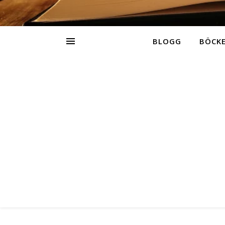
BLOGG
BÖCK