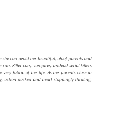
 she can avoid her beautiful, aloof parents and
run. Killer cars, vampires, undead serial killers
ery fabric of her life. As her parents close in
y, action-packed and heart-stoppingly thrilling,