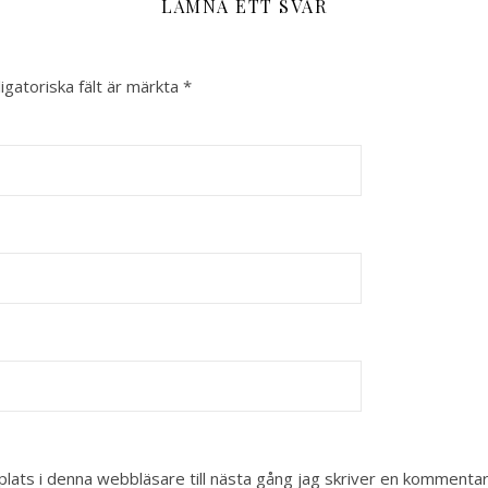
LÄMNA ETT SVAR
igatoriska fält är märkta
*
ats i denna webbläsare till nästa gång jag skriver en kommentar