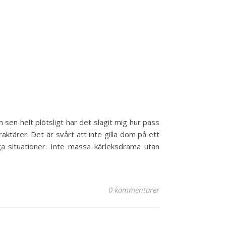
sen helt plötsligt har det slagit mig hur pass
aktärer. Det är svårt att inte gilla dom på ett
ga situationer. Inte massa kärleksdrama utan
0 kommentarer