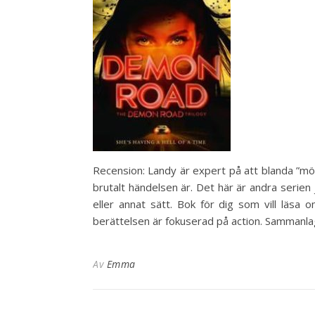
Recension: Landy är expert på att blanda ”mör
brutalt händelsen är. Det här är andra serien 
eller annat sätt. Bok för dig som vill läsa
berättelsen är fokuserad på action. Sammanlag
Av
Emma