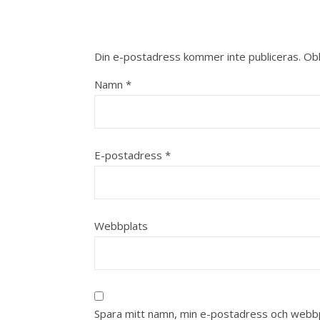
Din e-postadress kommer inte publiceras.
Obl
Namn
*
E-postadress
*
Webbplats
Spara mitt namn, min e-postadress och webbpl