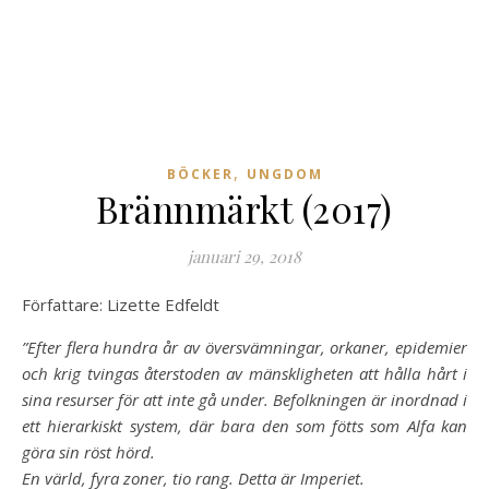
,
BÖCKER
UNGDOM
Brännmärkt (2017)
januari 29, 2018
Författare: Lizette Edfeldt
”Efter flera hundra år av översvämningar, orkaner, epidemier
och krig tvingas återstoden av mänskligheten att hålla hårt i
sina resurser för att inte gå under. Befolkningen är inordnad i
ett hierarkiskt system, där bara den som fötts som Alfa kan
göra sin röst hörd.
En värld, fyra zoner, tio rang. Detta är Imperiet.