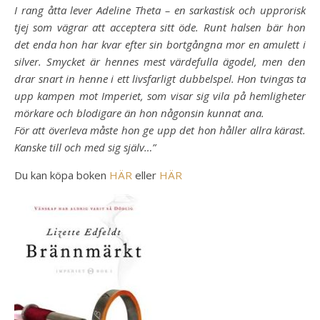
I rang åtta lever Adeline Theta – en sarkastisk och upprorisk
tjej som vägrar att acceptera sitt öde. Runt halsen bär hon
det enda hon har kvar efter sin bortgångna mor en amulett i
silver. Smycket är hennes mest värdefulla ägodel, men den
drar snart in henne i ett livsfarligt dubbelspel. Hon tvingas ta
upp kampen mot Imperiet, som visar sig vila på hemligheter
mörkare och blodigare än hon någonsin kunnat ana.
För att överleva måste hon ge upp det hon håller allra kärast.
Kanske till och med sig själv…”
Du kan köpa boken
HÄR
eller
HÄR