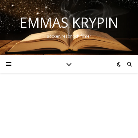
EMMAS KRYPIN
Böcker, resor och filmer