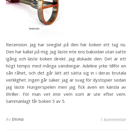
Recension: Jag har sneglat på den här boken ett tag nu.
Den har kallat på mig. Jag läste inte ens baksidan utan satte
igång och läste boken direkt. Jag älskade den. Det är ett
högt tempo med många vändningar. Adeline yrke tillför en
sån råhet, och det går lätt att sätta sig in i deras brutala
verklighet. Ingen går säker. Jag är svag för dystopier sedan
jag läste Hungerspelen men jag fick även en känsla av
thriller. För man vet inte vem som är ute efter vem.
Sammanlagt får boken 5 av 5.
Av
Emma
1 kommentar