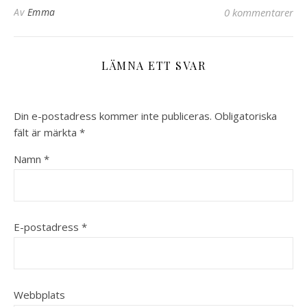
Av
Emma
0 kommentarer
LÄMNA ETT SVAR
Din e-postadress kommer inte publiceras.
Obligatoriska
fält är märkta
*
Namn
*
E-postadress
*
Webbplats