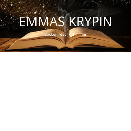
EMMAS KRYPIN
Böcker, resor och filmer