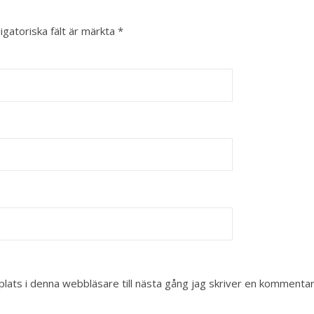
igatoriska fält är märkta
*
ats i denna webbläsare till nästa gång jag skriver en kommentar