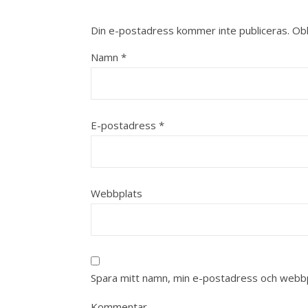
Din e-postadress kommer inte publiceras.
Obl
Namn
*
E-postadress
*
Webbplats
Spara mitt namn, min e-postadress och webbpl
Kommentar