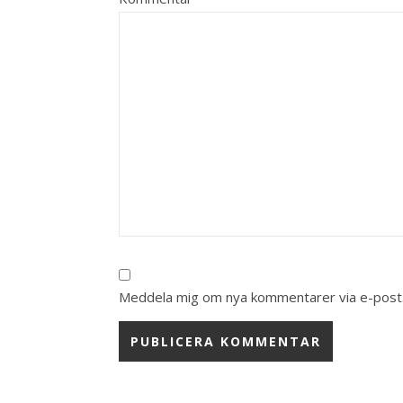
Meddela mig om nya kommentarer via e-post