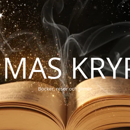
MAS KRY
Böcker, resor och filmer