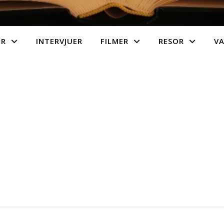
ER
INTERVJUER
FILMER
RESOR
V