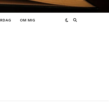
ARDAG
OM MIG