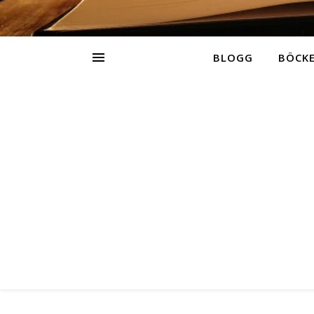
BLOGG
BÖCK