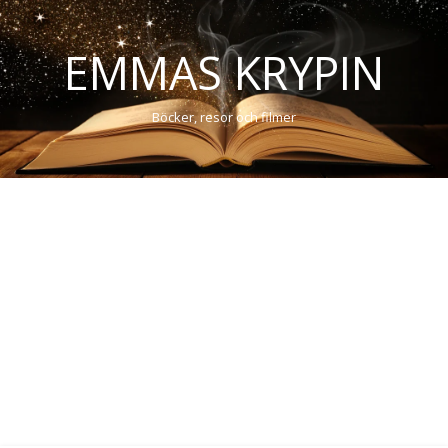
EMMAS KRYPIN
Böcker, resor och filmer