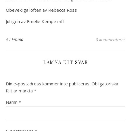
Obevekliga löften av Rebecca Ross
Jul igen av Emelie Kempe mfl.
Av
Emma
0 kommentarer
LÄMNA ETT SVAR
Din e-postadress kommer inte publiceras.
Obligatoriska
fält är märkta
*
Namn
*