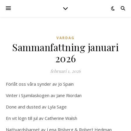
VARDAG
Sammanfattning januari
2026
februari 1, 2026
Förlåt oss våra synder av Jo Spain
Vinter i Sjumilaskogen av Jane Riordan
Done and dusted av Lyla Sage
En vit lögn till jul av Catherine Walsh
Nattvardsbarnet av Lena Risberg & Robert Hedman