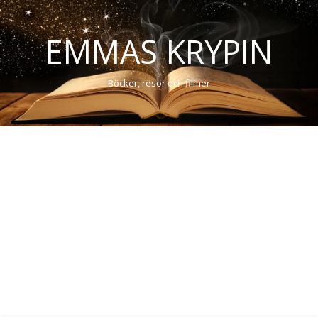
EMMAS KRYPIN
Böcker, resor och filmer