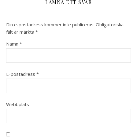
LÄMNA ETT SVAR
Din e-postadress kommer inte publiceras.
Obligatoriska
fält är märkta
*
Namn
*
E-postadress
*
Webbplats