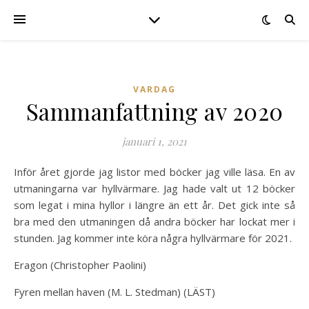
VARDAG
Sammanfattning av 2020
januari 1, 2021
Inför året gjorde jag listor med böcker jag ville läsa. En av
utmaningarna var hyllvärmare. Jag hade valt ut 12 böcker
som legat i mina hyllor i längre än ett år. Det gick inte så
bra med den utmaningen då andra böcker har lockat mer i
stunden. Jag kommer inte köra några hyllvärmare för 2021.
Eragon (Christopher Paolini)
Fyren mellan haven (M. L. Stedman) (LÄST)