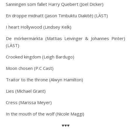
Sanningen som fallet Harry Quebert (Joel Dicker)
En droppe midnatt (Jason Timbuktu Diakité) (LÄST)
I heart Hollywood (Lindsey Kelk)
De mörkermärkta (Mattias Leivinger & Johannes Pinter)
(LÄST)
Crooked kingdom (Leigh Bardugo)
Moon chosen (P.C Cast)
Traitor to the throne (Alwyn Hamilton)
Lies (Michael Grant)
Cress (Marissa Meyer)
In the mouth of the wolf (Nicole Maggi)
♥♥♥