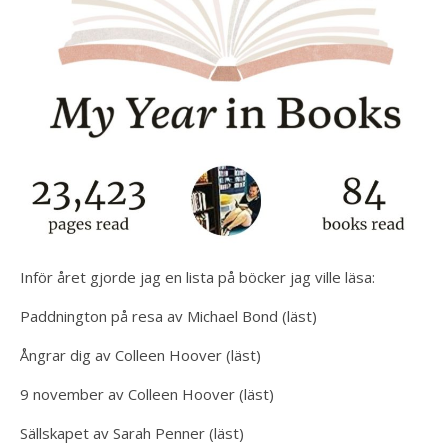
Inför året gjorde jag en lista på böcker jag ville läsa:
Paddnington på resa av Michael Bond (läst)
Ångrar dig av Colleen Hoover (läst)
9 november av Colleen Hoover (läst)
Sällskapet av Sarah Penner (läst)