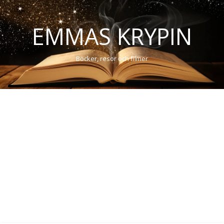
EMMAS KRYPIN
Böcker, resor och filmer