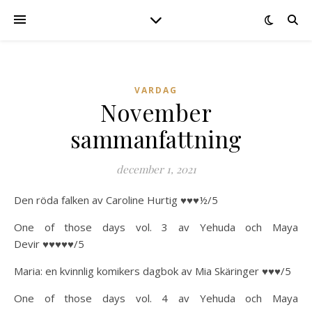
VARDAG
November
sammanfattning
december 1, 2021
Den röda falken av Caroline Hurtig ♥♥♥½/5
One of those days vol. 3 av Yehuda och Maya
Devir ♥♥♥♥♥/5
Maria: en kvinnlig komikers dagbok av Mia Skäringer ♥♥♥/5
One of those days vol. 4 av Yehuda och Maya