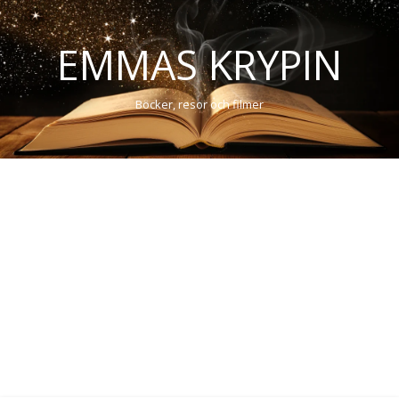
EMMAS KRYPIN
Böcker, resor och filmer