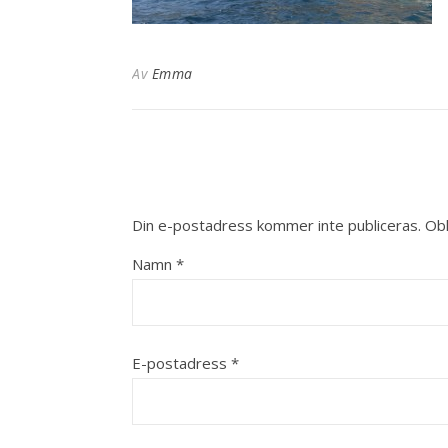
Av
Emma
Din e-postadress kommer inte publiceras.
Obl
Namn
*
E-postadress
*