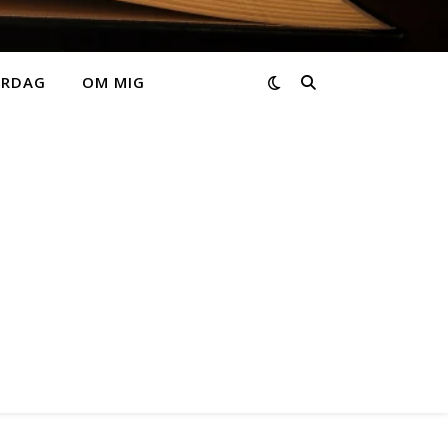
ARDAG
OM MIG