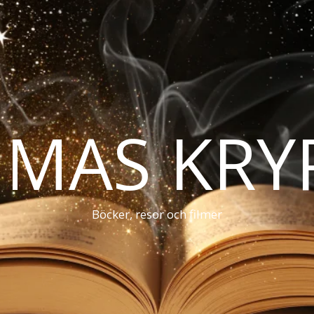
MAS KRY
Böcker, resor och filmer