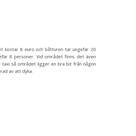
Det kostar 8 euro och båtturen tar ungefär 20
efär 8 personer. Vid området finns det även
r taxi så området ligger en bra bit från någon
erad av att dyka.