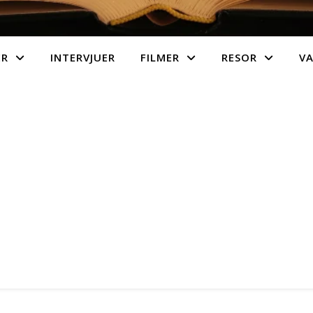
ER
INTERVJUER
FILMER
RESOR
V