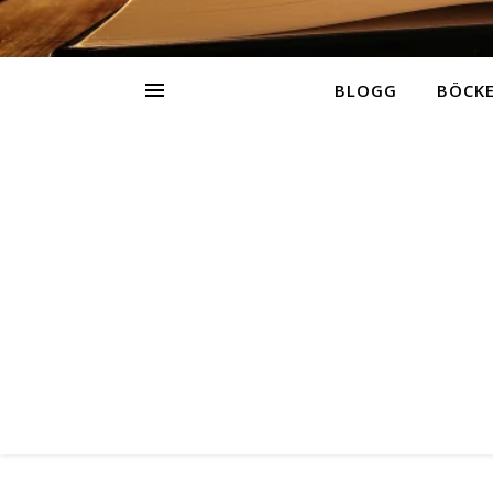
BLOGG
BÖCK