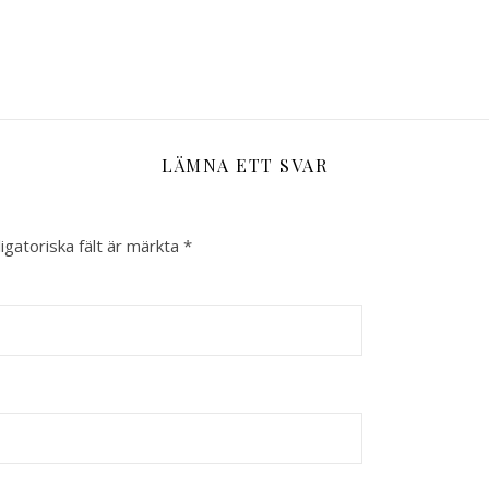
LÄMNA ETT SVAR
igatoriska fält är märkta
*