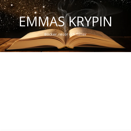
EMMAS KRYPIN
Böcker, resor och filmer