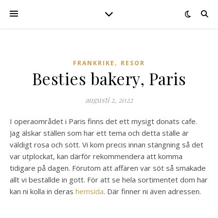
,
FRANKRIKE
RESOR
Besties bakery, Paris
augusti 2, 2022
I operaområdet i Paris finns det ett mysigt donats cafe.
Jag älskar ställen som har ett tema och detta ställe är
väldigt rosa och sött. Vi kom precis innan stängning så det
var utplockat, kan därför rekommendera att komma
tidigare på dagen. Förutom att affären var söt så smakade
allt vi beställde in gott. För att se hela sortimentet dom har
kan ni kolla in deras
hemsida
. Där finner ni även adressen.