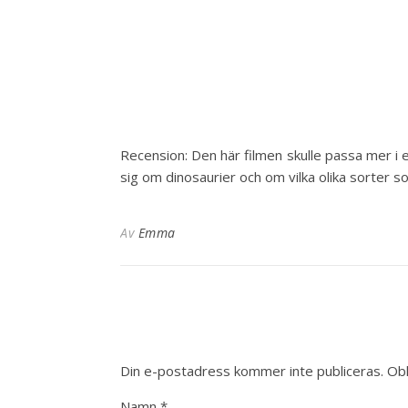
Recension: Den här filmen skulle passa mer i et
sig om dinosaurier och om vilka olika sorter s
Av
Emma
Din e-postadress kommer inte publiceras.
Obl
Namn
*