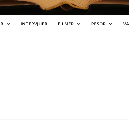
ER
INTERVJUER
FILMER
RESOR
V