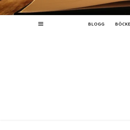
BLOGG
BÖCK