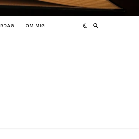
ARDAG
OM MIG