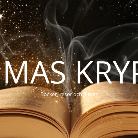
MAS KRY
Böcker, resor och filmer