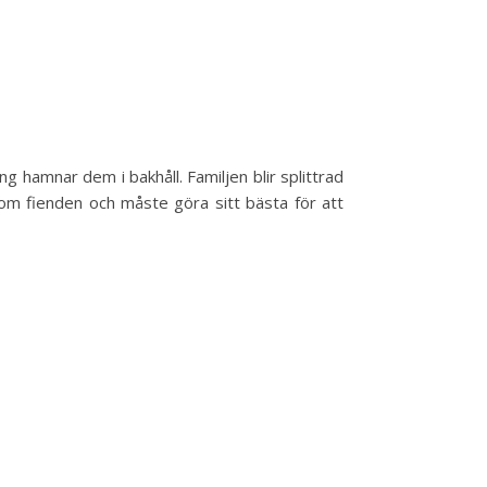
ing hamnar dem i bakhåll. Familjen blir splittrad
om fienden och måste göra sitt bästa för att