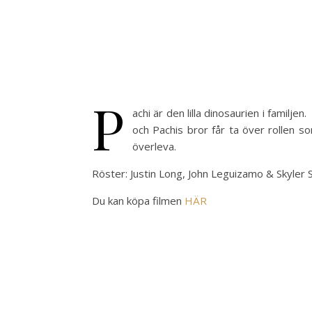
P
achi är den lilla dinosaurien i familje
och Pachis bror får ta över rollen 
överleva.
Röster: Justin Long, John Leguizamo & Skyler 
Du kan köpa filmen
HÄR