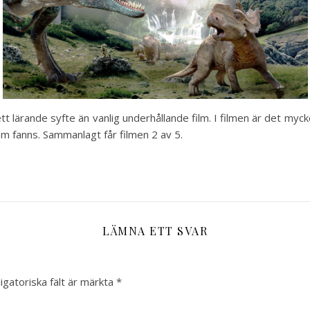
t lärande syfte än vanlig underhållande film. I filmen är det myck
om fanns. Sammanlagt får filmen 2 av 5.
LÄMNA ETT SVAR
igatoriska fält är märkta
*