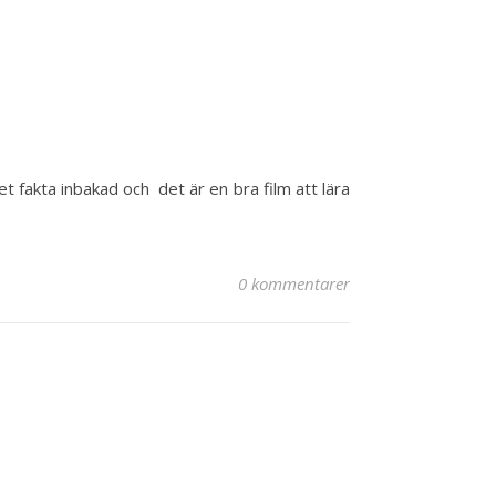
et fakta inbakad och det är en bra film att lära
0 kommentarer