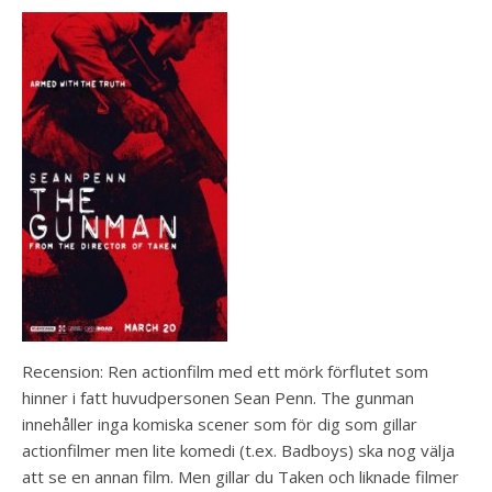
Recension: Ren actionfilm med ett mörk förflutet som
hinner i fatt huvudpersonen Sean Penn. The gunman
innehåller inga komiska scener som för dig som gillar
actionfilmer men lite komedi (t.ex. Badboys) ska nog välja
att se en annan film. Men gillar du Taken och liknade filmer