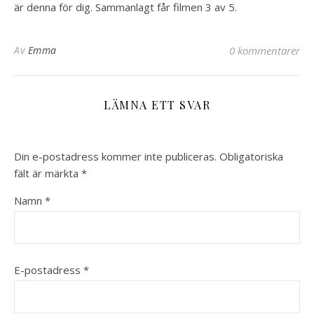
är denna för dig. Sammanlagt får filmen 3 av 5.
Av
Emma
0 kommentarer
LÄMNA ETT SVAR
Din e-postadress kommer inte publiceras.
Obligatoriska
fält är märkta
*
Namn
*
E-postadress
*