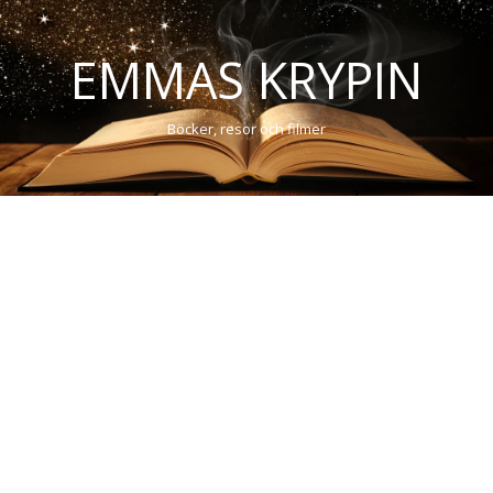
EMMAS KRYPIN
Böcker, resor och filmer