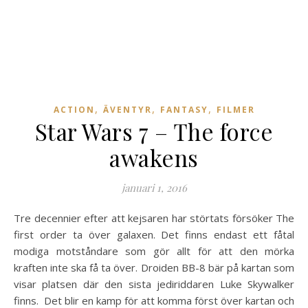
,
,
,
ACTION
ÄVENTYR
FANTASY
FILMER
Star Wars 7 – The force
awakens
januari 1, 2016
Tre decennier efter att kejsaren har störtats försöker The
first order ta över galaxen. Det finns endast ett fåtal
modiga motståndare som gör allt för att den mörka
kraften inte ska få ta över. Droiden BB-8 bär på kartan som
visar platsen där den sista jediriddaren Luke Skywalker
finns. Det blir en kamp för att komma först över kartan och