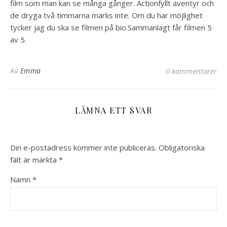
film som man kan se många gånger. Actionfyllt äventyr och
de dryga två timmarna märks inte. Om du har möjlighet
tycker jag du ska se filmen på bio.Sammanlagt får filmen 5
av 5.
Av
Emma
0 kommentarer
LÄMNA ETT SVAR
Din e-postadress kommer inte publiceras.
Obligatoriska
fält är märkta
*
Namn
*