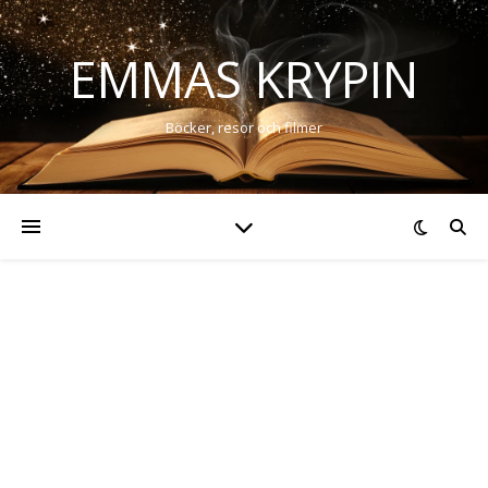
EMMAS KRYPIN
Böcker, resor och filmer