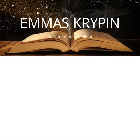
EMMAS KRYPIN
Böcker, resor och filmer