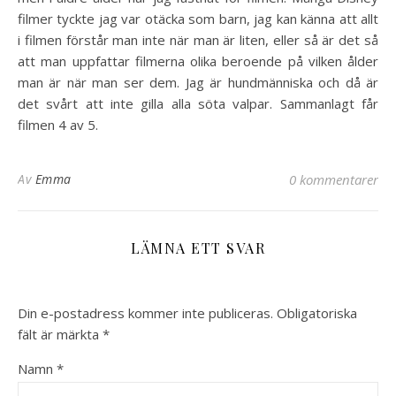
filmer tyckte jag var otäcka som barn, jag kan känna att allt
i filmen förstår man inte när man är liten, eller så är det så
att man uppfattar filmerna olika beroende på vilken ålder
man är när man ser dem. Jag är hundmänniska och då är
det svårt att inte gilla alla söta valpar. Sammanlagt får
filmen 4 av 5.
Av
Emma
0 kommentarer
LÄMNA ETT SVAR
Din e-postadress kommer inte publiceras.
Obligatoriska
fält är märkta
*
Namn
*