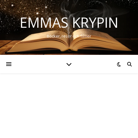
EMMAS KRYPIN
Böcker, resor och filmer