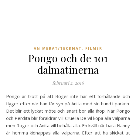
,
ANIMERAT/TECKNAT
FILMER
Pongo och de 101
dalmatinerna
februari 2, 2016
Pongo är trött på att Roger inte har ett förhållande och
flyger efter när han får syn på Anita med sin hund i parken.
Det blir ett lyckat möte och snart bor alla ihop. När Pongo
och Perdita blir föräldrar vill Cruella De Vil köpa alla valparna
men Roger och Anita vill behålla alla. En kväll när bara Nanny
är hemma kidnappas alla valparna. Efter att ha skickat ut