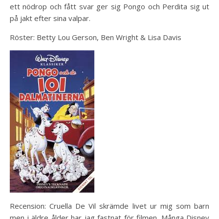
ett nödrop och fått svar ger sig Pongo och Perdita sig ut
på jakt efter sina valpar.
Röster: Betty Lou Gerson, Ben Wright & Lisa Davis
Recension: Cruella De Vil skrämde livet ur mig som barn
men i äldre ålder har jag fastnat för filmen. Många Disney