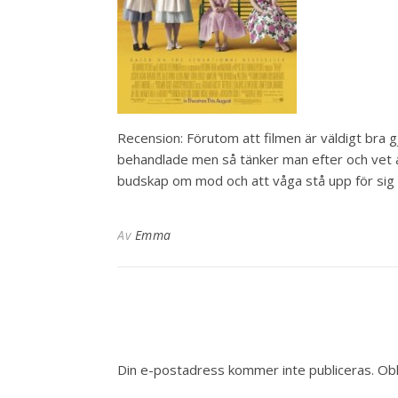
Recension: Förutom att filmen är väldigt bra g
behandlade men så tänker man efter och vet at
budskap om mod och att våga stå upp för sig s
Av
Emma
Din e-postadress kommer inte publiceras.
Obl