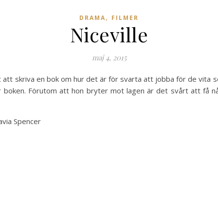
,
DRAMA
FILMER
Niceville
maj 4, 2015
tt skriva en bok om hur det är för svarta att jobba för de vita
r boken. Förutom att hon bryter mot lagen är det svårt att få
avia Spencer