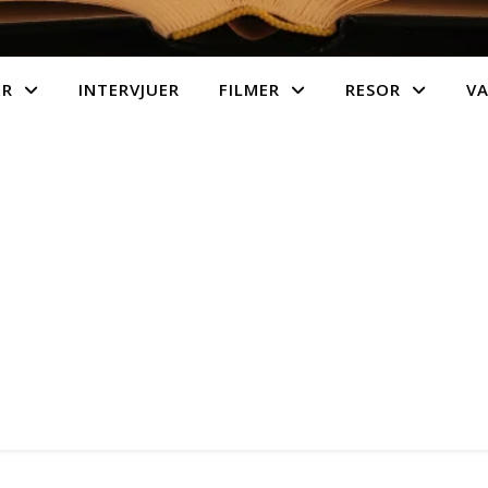
ER
INTERVJUER
FILMER
RESOR
V