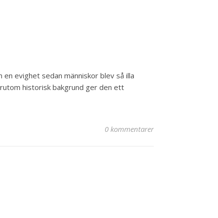
m en evighet sedan människor blev så illa
örutom historisk bakgrund ger den ett
0 kommentarer