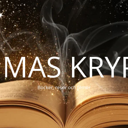
MAS KRY
Böcker, resor och filmer