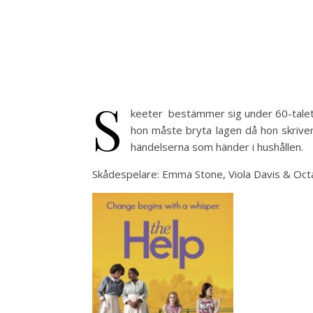
S
keeter bestämmer sig under 60-talet a
hon måste bryta lagen då hon skrive
händelserna som händer i hushållen.
Skådespelare: Emma Stone, Viola Davis & Oct