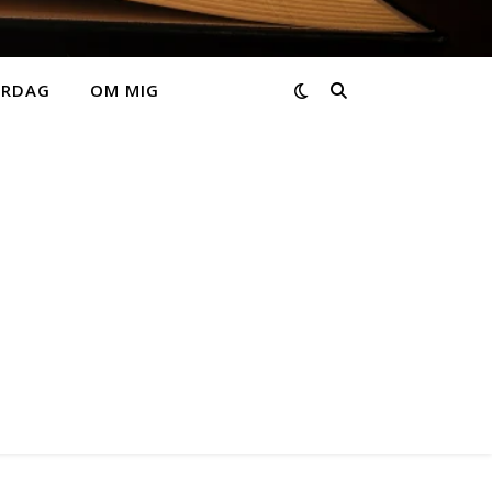
ARDAG
OM MIG