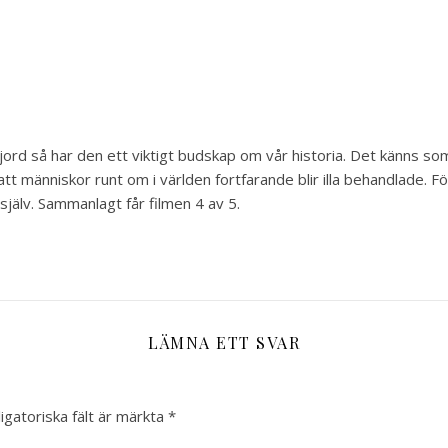
jord så har den ett viktigt budskap om vår historia. Det känns so
t människor runt om i världen fortfarande blir illa behandlade. F
jälv. Sammanlagt får filmen 4 av 5.
LÄMNA ETT SVAR
igatoriska fält är märkta
*