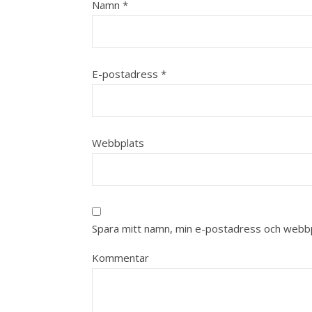
Namn
*
E-postadress
*
Webbplats
Spara mitt namn, min e-postadress och webbpl
Kommentar