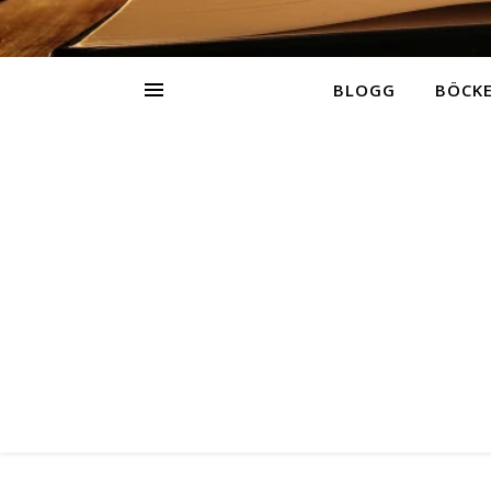
BLOGG
BÖCK