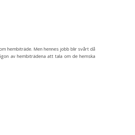
 som hembiträde. Men hennes jobb blir svårt då
 någon av hembiträdena att tala om de hemska