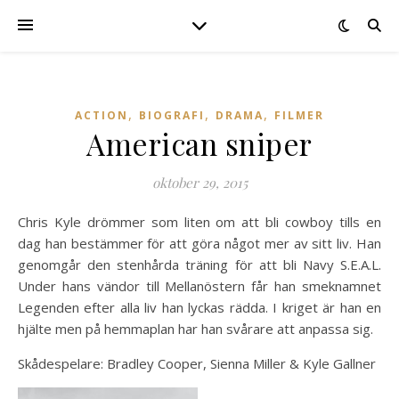
,
,
,
ACTION
BIOGRAFI
DRAMA
FILMER
American sniper
oktober 29, 2015
Chris Kyle drömmer som liten om att bli cowboy tills en
dag han bestämmer för att göra något mer av sitt liv. Han
genomgår den stenhårda träning för att bli Navy S.E.A.L.
Under hans vändor till Mellanöstern får han smeknamnet
Legenden efter alla liv han lyckas rädda. I kriget är han en
hjälte men på hemmaplan har han svårare att anpassa sig.
Skådespelare: Bradley Cooper, Sienna Miller & Kyle Gallner