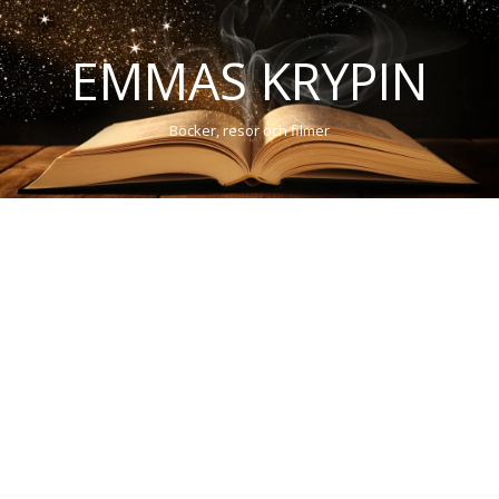
EMMAS KRYPIN
Böcker, resor och filmer