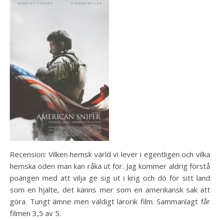
Recension: Vilken hemsk värld vi lever i egentligen och vilka
hemska öden man kan råka ut för. Jag kommer aldrig förstå
poängen med att vilja ge sig ut i krig och dö för sitt land
som en hjälte, det känns mer som en amerikansk sak att
göra. Tungt ämne men väldigt lärorik film. Sammanlagt får
filmen 3,5 av 5.