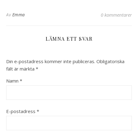
Av
Emma
0 kommentarer
LÄMNA ETT SVAR
Din e-postadress kommer inte publiceras.
Obligatoriska
fält är märkta
*
Namn
*
E-postadress
*