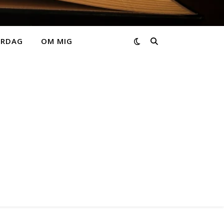
ARDAG
OM MIG