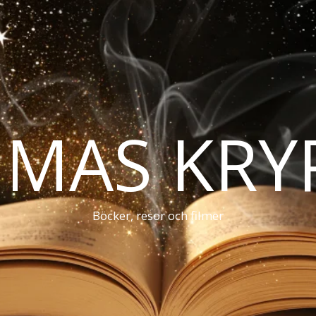
MAS KRY
Böcker, resor och filmer