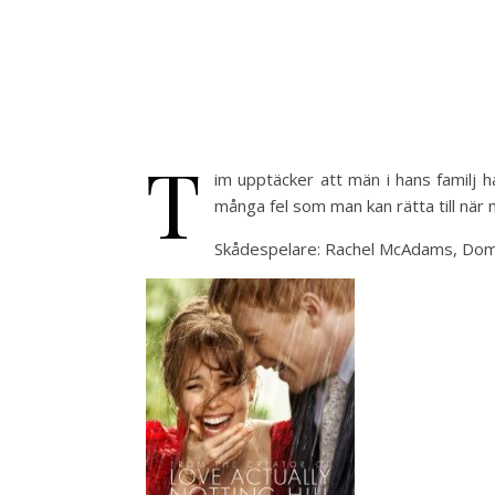
T
im upptäcker att män i hans familj h
många fel som man kan rätta till när 
Skådespelare: Rachel McAdams, Domh