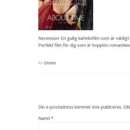
Recension: En gullig kärleksfilm som är väldigt
Perfekt film för dig som är hopplös romantike
Av
Emma
Din e-postadress kommer inte publiceras.
Obl
Namn
*