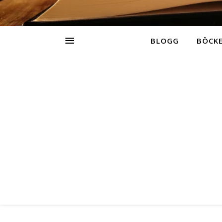
BLOGG
BÖCK