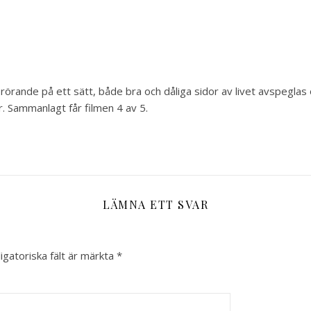
 rörande på ett sätt, både bra och dåliga sidor av livet avspeglas 
r. Sammanlagt får filmen 4 av 5.
LÄMNA ETT SVAR
igatoriska fält är märkta
*