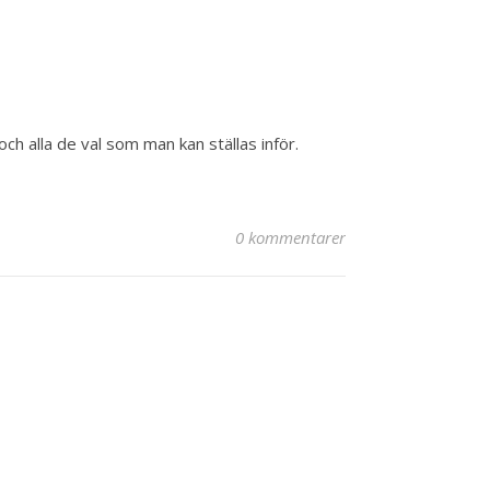
och alla de val som man kan ställas inför.
0 kommentarer