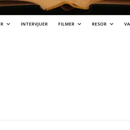
ER
INTERVJUER
FILMER
RESOR
V